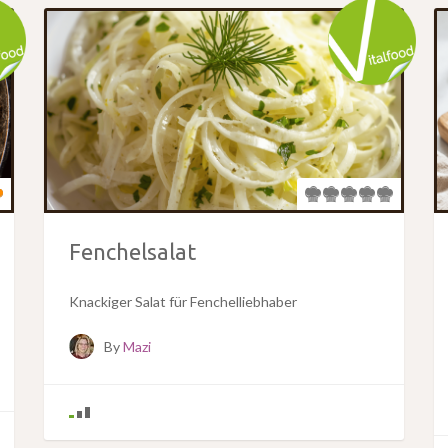
Fenchelsalat
Knackiger Salat für Fenchelliebhaber
By
Mazi