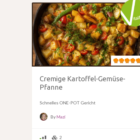
Cremige Kartoffel-Gemüse-
Pfanne
Schnelles ONE-POT Gericht
By
Mazi
2