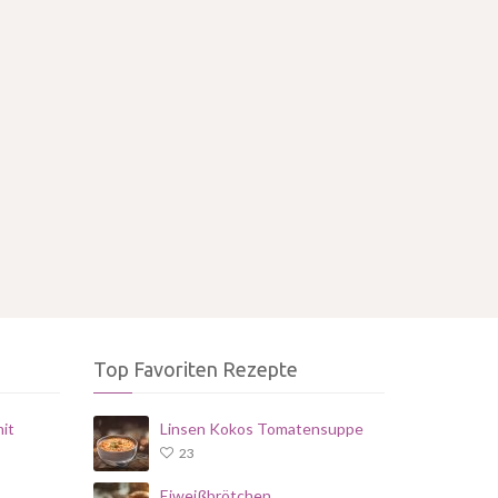
Top Favoriten Rezepte
it
Linsen Kokos Tomatensuppe
23
Eiweißbrötchen