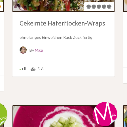
Gekeimte Haferflocken-Wraps
ohne langes Einweichen Ruck Zuck fertig
By
Mazi
5-6