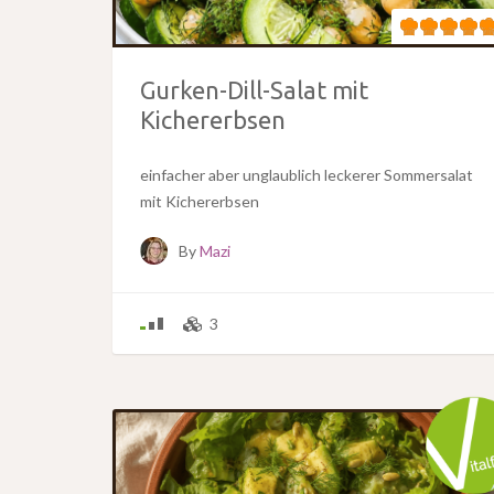
Gurken-Dill-Salat mit
Kichererbsen
einfacher aber unglaublich leckerer Sommersalat
mit Kichererbsen
By
Mazi
3