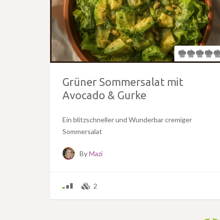
Grüner Sommersalat mit
Avocado & Gurke
Ein blitzschneller und Wunderbar cremiger
Sommersalat
By
Mazi
2