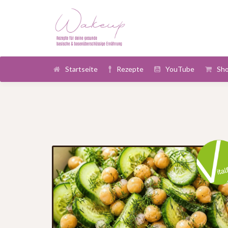
Startseite
Rezepte
YouTube
Sh