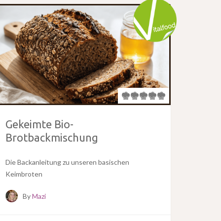
Gekeimte Bio-
Brotbackmischung
Die Backanleitung zu unseren basischen
Keimbroten
By
Mazi