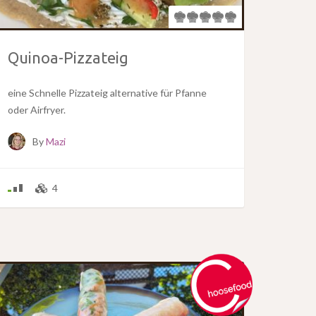
Quinoa-Pizzateig
eine Schnelle Pizzateig alternative für Pfanne
oder Airfryer.
By
Mazi
4