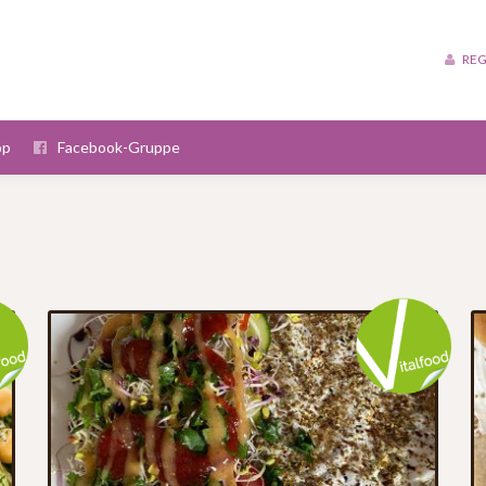
REG
op
Facebook-Gruppe