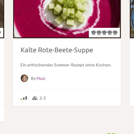
Kalte Rote-Beete-Suppe
Ein erfrischendes Sommer-Rezept ohne Kochen.
By
Mazi
2-3