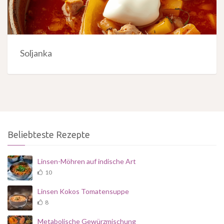
Soljanka
Beliebteste Rezepte
Linsen-Möhren auf indische Art
10
Linsen Kokos Tomatensuppe
8
Metabolische Gewürzmischung