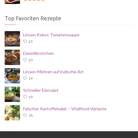
Top Favoriten Rezepte
Linsen Kokos Tomatensuppe
23
Eiweißbrötchen
20
Linsen-Möhren auf indische Art
19
Schneller Eiersalat
19
Falscher Kartoffelsalat – Vitalfood-Variante
18