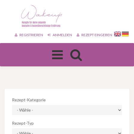
REGISTRIEREN
ANMELDEN
REZEPT EINGEBEN
Toggle
navigation
Rezept-Kategorie
Rezept-Typ