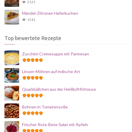
2131
Mandel-Zitronen Haferkuchen
1541
Top bewertete Rezepte
Zucchini-Cremesuppe mit Parmesan
Linsen-Möhren auf indische Art
Quarkbällchen aus der Heißluftfritteuse
Bohnen in Tomatensoße
Frischer Rote-Bete-Salat mit Äpfeln