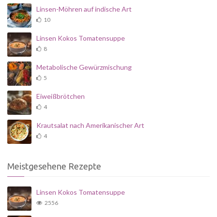
Linsen-Möhren auf indische Art
10
Linsen Kokos Tomatensuppe
8
Metabolische Gewürzmischung
5
Eiweißbrötchen
4
Krautsalat nach Amerikanischer Art
4
Meistgesehene Rezepte
Linsen Kokos Tomatensuppe
2556