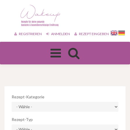
REGISTRIEREN
ANMELDEN
REZEPT EINGEBEN
Toggle
navigation
Rezept-Kategorie
Rezept-Typ