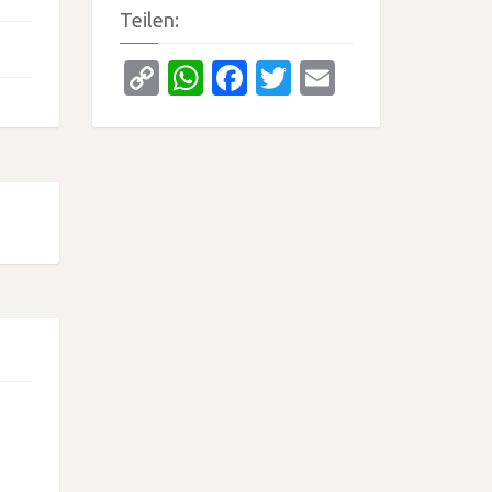
Teilen:
Copy
WhatsApp
Facebook
Twitter
Email
Link