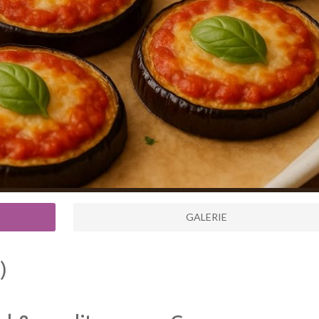
GALERIE
)