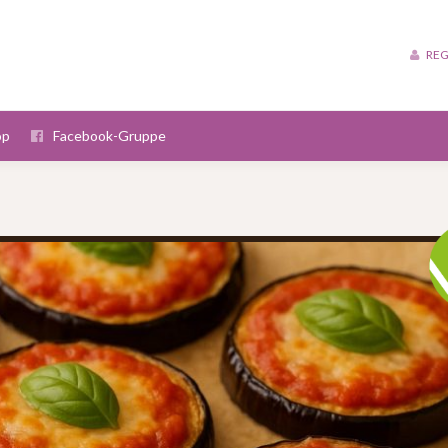
REG
op
Facebook-Gruppe