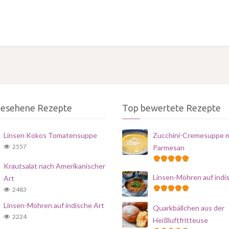
gesehene Rezepte
Top bewertete Rezepte
Linsen Kokos Tomatensuppe
Zucchini-Cremesuppe m
2557
Parmesan
Krautsalat nach Amerikanischer
Linsen-Möhren auf indi
Art
2483
Linsen-Möhren auf indische Art
Quarkbällchen aus der
2224
Heißluftfritteuse