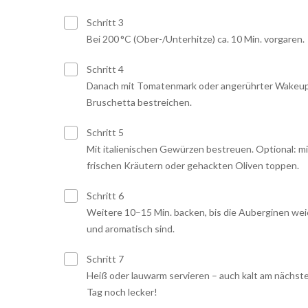
Schritt 3
Bei 200 °C (Ober-/Unterhitze) ca. 10 Min. vorgaren.
Schritt 4
Danach mit Tomatenmark oder angerührter Wakeu
Bruschetta bestreichen.
Schritt 5
Mit italienischen Gewürzen bestreuen. Optional: mi
frischen Kräutern oder gehackten Oliven toppen.
Schritt 6
Weitere 10–15 Min. backen, bis die Auberginen wei
und aromatisch sind.
Schritt 7
Heiß oder lauwarm servieren – auch kalt am nächst
Tag noch lecker!