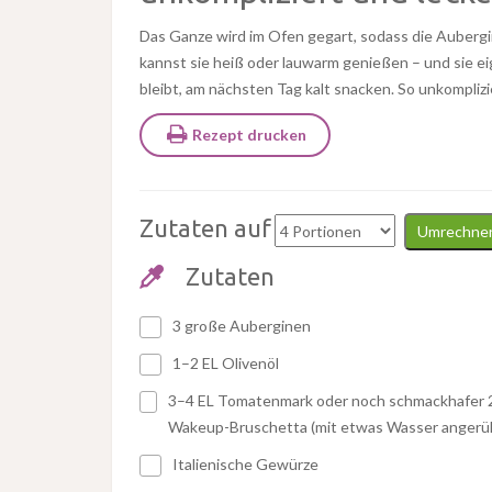
Das Ganze wird im Ofen gegart, sodass die Auberg
kannst sie heiß oder lauwarm genießen – und sie ei
bleibt, am nächsten Tag kalt snacken. So unkomplizi
Rezept drucken
Zutaten auf
Umrechne
Zutaten
3 große Auberginen
1–2 EL Olivenöl
3–4 EL Tomatenmark oder noch schmackhafer 
Wakeup-Bruschetta (mit etwas Wasser angerü
Italienische Gewürze