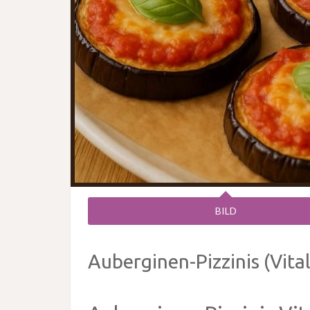
BILD
Auberginen-Pizzinis (Vital