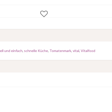
ell und einfach
,
schnelle Küche
,
Tomatenmark
,
vital
,
Vitalfood