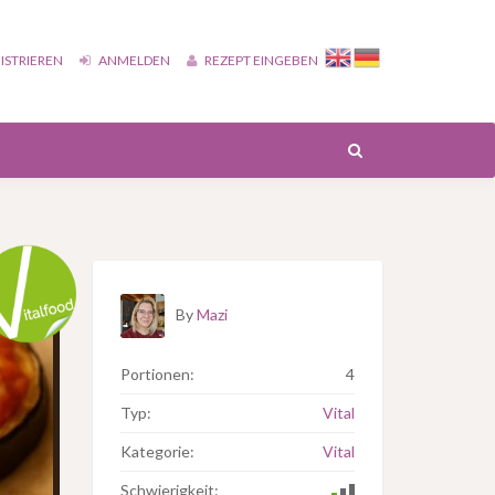
ISTRIEREN
ANMELDEN
REZEPT EINGEBEN
By
Mazi
Portionen:
4
Typ:
Vital
Kategorie:
Vital
Schwierigkeit: