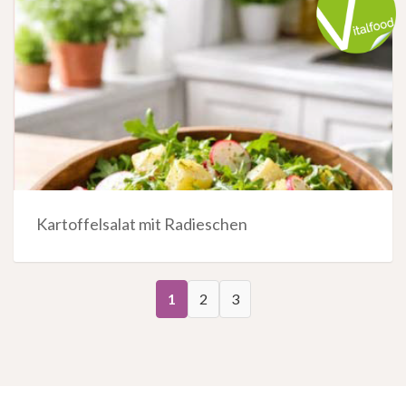
Kartoffelsalat mit Radieschen
1
2
3