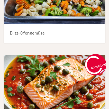
Blitz-Ofengemüse