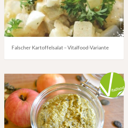
Falscher Kartoffelsalat – Vitalfood-Variante