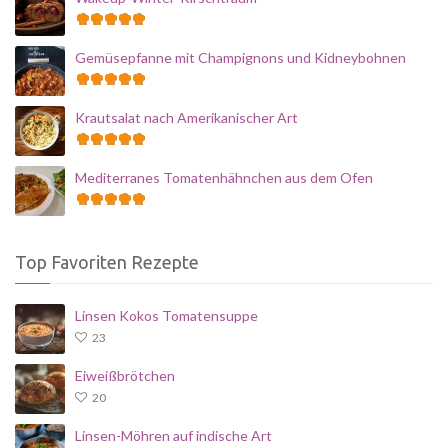
Gemüsepfanne mit Champignons und Kidneybohnen
Krautsalat nach Amerikanischer Art
Mediterranes Tomatenhähnchen aus dem Ofen
Top Favoriten Rezepte
Linsen Kokos Tomatensuppe
23
Eiweißbrötchen
20
Linsen-Möhren auf indische Art