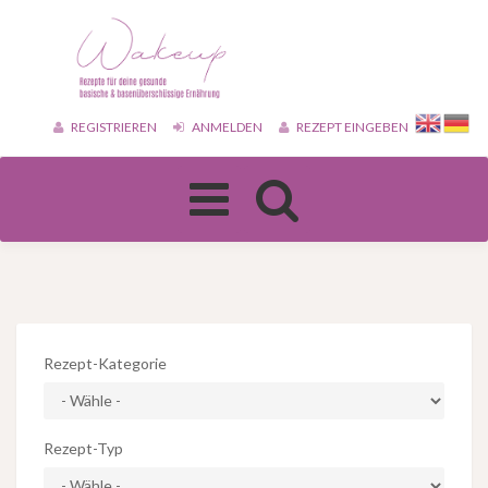
REGISTRIEREN
ANMELDEN
REZEPT EINGEBEN
Toggle
navigation
Rezept-Kategorie
Rezept-Typ