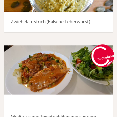
Zwiebelaufstrich (Falsche Leberwurst)
Mediterranes Tomatenhähnchen aus dem