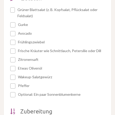
Grüner Blattsalat (z. B. Kopfsalat, Pflücksalat oder
Feldsalat)
Gurke
Avocado
Frühlingszwiebel
Frische Kräuter wie Schnittlauch, Petersilie oder Dill
Zitronensaft
Etwas Olivenöl
Wakeup-Salatgewürz
Pfeffer
Optional: Ein paar Sonnenblumenkerne
Zubereitung