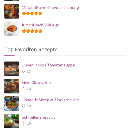
Metabolische Gewürzmischung
Kimchi nach Wakeup
Top Favoriten Rezepte
Linsen Kokos Tomatensuppe
23
Eiweißbrötchen
20
Linsen-Möhren auf indische Art
19
Schneller Eiersalat
19