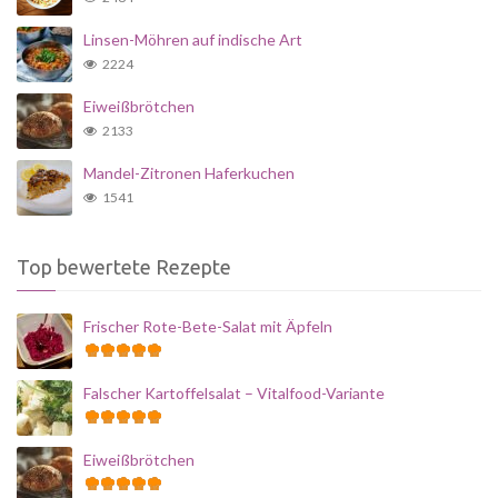
Linsen-Möhren auf indische Art
2224
Eiweißbrötchen
2133
Mandel-Zitronen Haferkuchen
1541
Top bewertete Rezepte
Frischer Rote-Bete-Salat mit Äpfeln
Falscher Kartoffelsalat – Vitalfood-Variante
Eiweißbrötchen