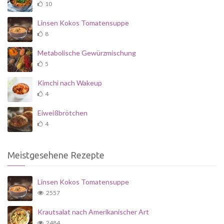
10
Linsen Kokos Tomatensuppe
8
Metabolische Gewürzmischung
5
Kimchi nach Wakeup
4
Eiweißbrötchen
4
Meistgesehene Rezepte
Linsen Kokos Tomatensuppe
2557
Krautsalat nach Amerikanischer Art
2484