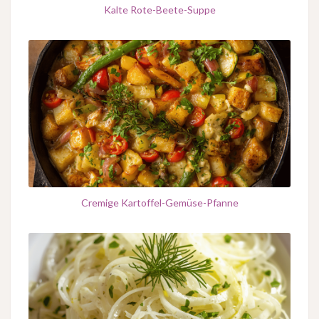
Kalte Rote-Beete-Suppe
Cremige Kartoffel-Gemüse-Pfanne