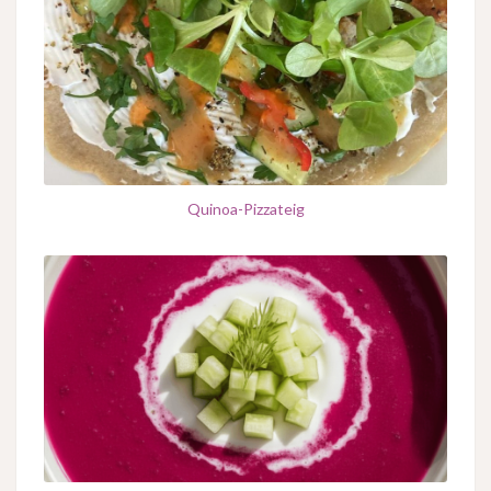
Quinoa-Pizzateig