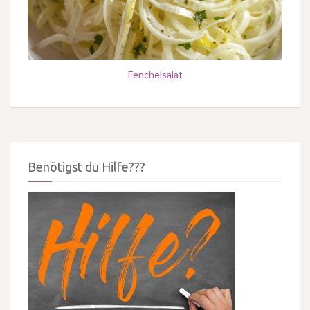
Fenchelsalat
Benötigst du Hilfe???