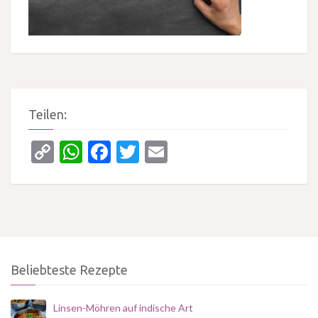
Teilen:
Copy
WhatsApp
Facebook
Twitter
Email
Link
Beliebteste Rezepte
Linsen-Möhren auf indische Art