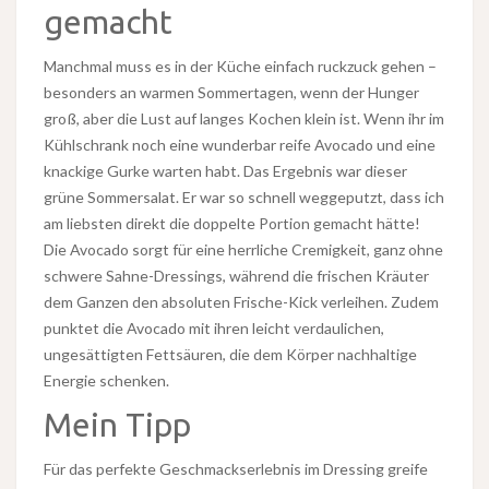
gemacht
Manchmal muss es in der Küche einfach ruckzuck gehen –
besonders an warmen Sommertagen, wenn der Hunger
groß, aber die Lust auf langes Kochen klein ist. Wenn ihr im
Kühlschrank noch eine wunderbar reife Avocado und eine
knackige Gurke warten habt. Das Ergebnis war dieser
grüne Sommersalat. Er war so schnell weggeputzt, dass ich
am liebsten direkt die doppelte Portion gemacht hätte!
Die Avocado sorgt für eine herrliche Cremigkeit, ganz ohne
schwere Sahne-Dressings, während die frischen Kräuter
dem Ganzen den absoluten Frische-Kick verleihen. Zudem
punktet die Avocado mit ihren leicht verdaulichen,
ungesättigten Fettsäuren, die dem Körper nachhaltige
Energie schenken.
Mein Tipp
Für das perfekte Geschmackserlebnis im Dressing greife