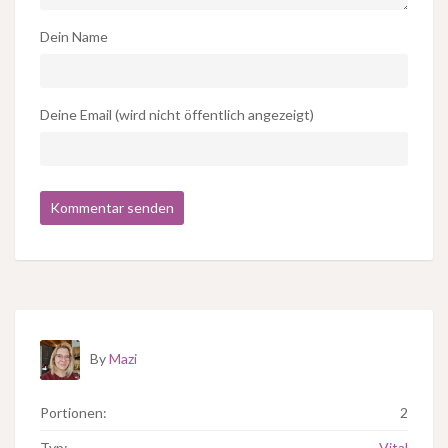
Dein Name
Deine Email (wird nicht öffentlich angezeigt)
By
Mazi
Portionen:
2
Typ:
Vital