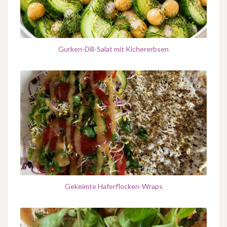
Gurken-Dill-Salat mit Kichererbsen
Gekeimte Haferflocken-Wraps