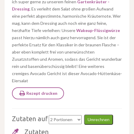
ich super gerne zu unserem feinen
Gartenkräuter -
Dressing
. Es verleiht dem Salat ohne großen Aufwand
eine perfekt abgestimmte, harmonische Kräuternote. Wer
mag, kann dem Dressing auch noch eine ganz feine,
herzhafte Tiefe verleihen: Unsere
Wakeup-Flüssigwürze
passt hierzu nämlich auch ganz hervorragend. Sie ist der
perfekte Ersatz für den Klassiker in der braunen Flasche –
aber eben komplett frei von unerwünschten
Zusatzstoffen und Aromen, sodass das Gericht wunderbar
rein und basenüberschüssig bleibt! Eine weiteres
cremiges Avocado Gericht ist dieser Avocado-Hüttenkäse-
Eiersalat
Rezept drucken
Zutaten auf
Umrechnen
Zutaten