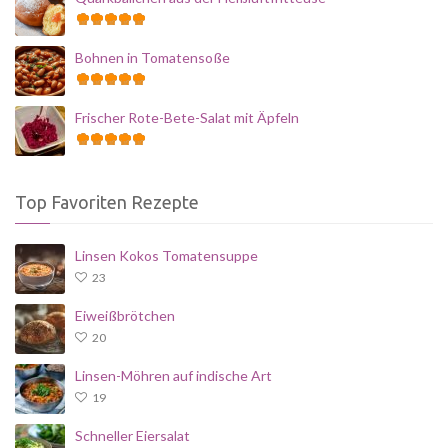
Bohnen in Tomatensoße
Frischer Rote-Bete-Salat mit Äpfeln
Top Favoriten Rezepte
Linsen Kokos Tomatensuppe
23
Eiweißbrötchen
20
Linsen-Möhren auf indische Art
19
Schneller Eiersalat