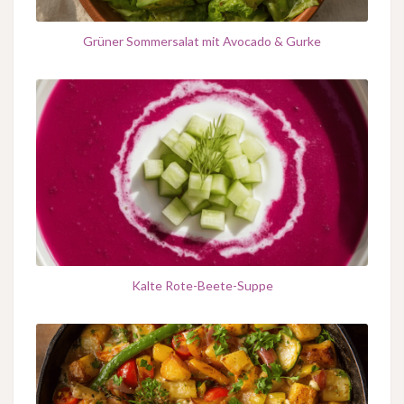
Grüner Sommersalat mit Avocado & Gurke
Kalte Rote-Beete-Suppe