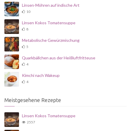
Linsen-Möhren auf indische Art
10
Linsen Kokos Tomatensuppe
8
Metabolische Gewürzmischung
5
Quarkbällchen aus der Heißluftfritteuse
4
Kimchi nach Wakeup
4
Meistgesehene Rezepte
Linsen Kokos Tomatensuppe
2557