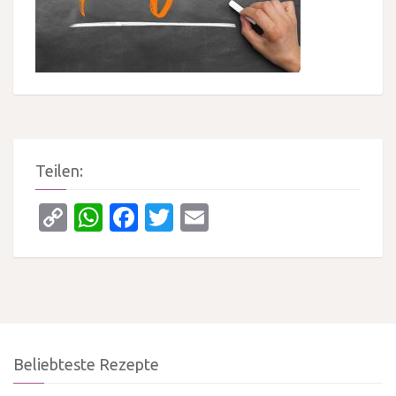
Teilen:
Copy
WhatsApp
Facebook
Twitter
Email
Link
Beliebteste Rezepte