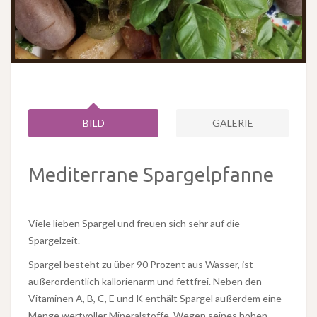
BILD
GALERIE
Mediterrane Spargelpfanne
Viele lieben Spargel und freuen sich sehr auf die
Spargelzeit.
Spargel besteht zu über 90 Prozent aus Wasser, ist
außerordentlich kallorienarm und fettfrei. Neben den
Vitaminen A, B, C, E und K enthält Spargel außerdem eine
Menge wertvoller Mineralstoffe. Wegen seines hohen