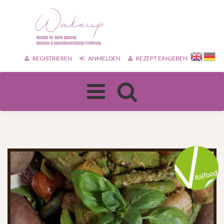
REGISTRIEREN
ANMELDEN
REZEPT EINGEBEN
Toggle
navigation