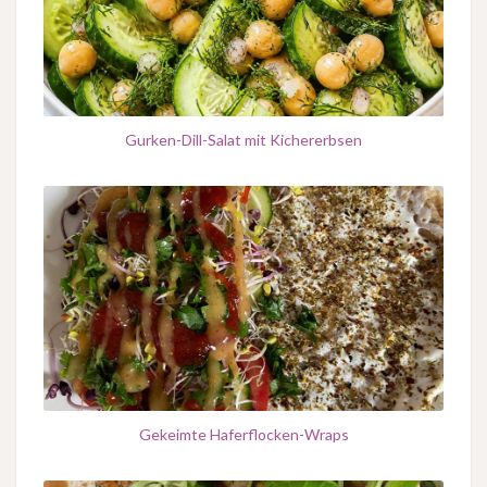
Gurken-Dill-Salat mit Kichererbsen
Gekeimte Haferflocken-Wraps