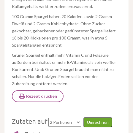
Kaliumgehalts wirkt er zudem entwässernd.
100 Gramm Spargel hahen 20 Kalorien sowie 2 Gramm
Eiweiß und 2 Gramm Kohlenhydrate. Ohne Zucker
gekochter, gebackener oder gedünsteter Spargel liefert
18 bis 20 Kilokalorien pro 100 Gramm, was in etwa 5
Spargelstangen entspricht
Grüner Spargel enthält mehr Vitamin C und Folsäure,
außerdem beinhaltet er mehr B-Vitamine als sein weißer
Konkurrent. Und: Grünen Spargel braucht man nicht zu
schälen. Nur die holzigen Enden sollten vor der
Zubereitung entfernt werden.
Rezept drucken
Zutaten auf
Umrechnen