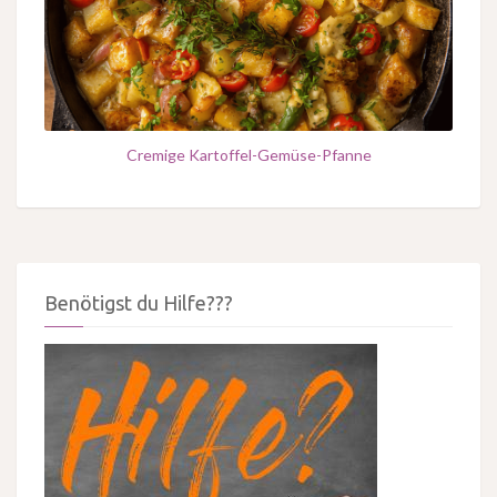
Cremige Kartoffel-Gemüse-Pfanne
Benötigst du Hilfe???