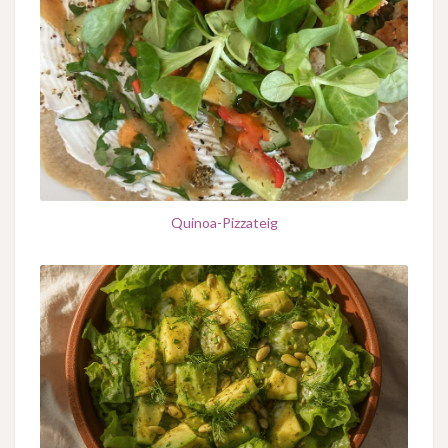
Quinoa-Pizzateig