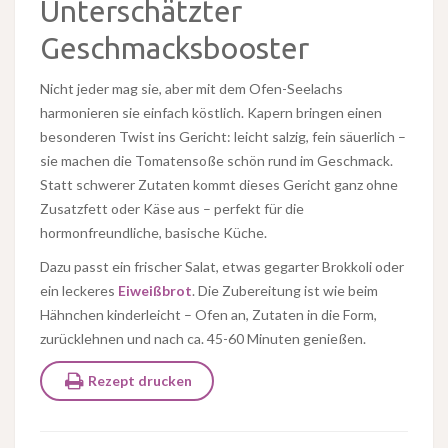
Unterschätzter
Geschmacksbooster
Nicht jeder mag sie, aber mit dem Ofen-Seelachs
harmonieren sie einfach köstlich. Kapern bringen einen
besonderen Twist ins Gericht: leicht salzig, fein säuerlich –
sie machen die Tomatensoße schön rund im Geschmack.
Statt schwerer Zutaten kommt dieses Gericht ganz ohne
Zusatzfett oder Käse aus – perfekt für die
hormonfreundliche, basische Küche.
Dazu passt ein frischer Salat, etwas gegarter Brokkoli oder
ein leckeres
Eiweißbrot
. Die Zubereitung ist wie beim
Hähnchen kinderleicht – Ofen an, Zutaten in die Form,
zurücklehnen und nach ca. 45-60 Minuten genießen.
Rezept drucken