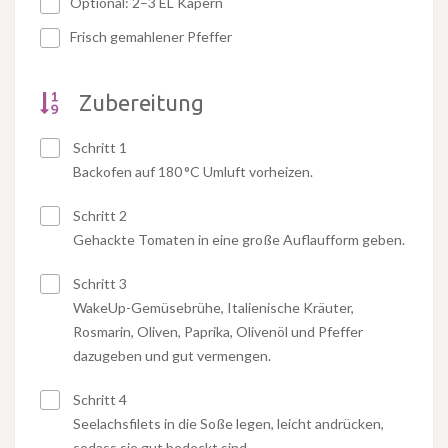
Optional: 2–3 EL Kapern
Frisch gemahlener Pfeffer
Zubereitung
Schritt 1
Backofen auf 180 °C Umluft vorheizen.
Schritt 2
Gehackte Tomaten in eine große Auflaufform geben.
Schritt 3
WakeUp-Gemüsebrühe, Italienische Kräuter,
Rosmarin, Oliven, Paprika, Olivenöl und Pfeffer
dazugeben und gut vermengen.
Schritt 4
Seelachsfilets in die Soße legen, leicht andrücken,
sodass sie gut bedeckt sind.