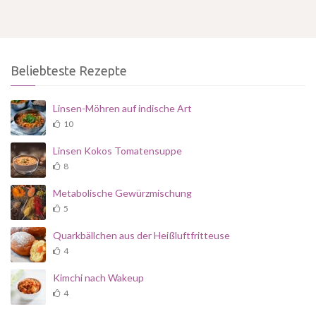
Beliebteste Rezepte
Linsen-Möhren auf indische Art
10
Linsen Kokos Tomatensuppe
8
Metabolische Gewürzmischung
5
Quarkbällchen aus der Heißluftfritteuse
4
Kimchi nach Wakeup
4