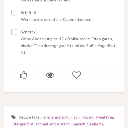
Schritt 5
Wer möchte streut die Kapern darüber.
Schritt 6
Ohne Abdeckung ca. 45-60 Minuten im Ofen garen,
bis der Fisch durchgegart ist und die Soße eingedickt
ist.
Recipe tags:
Familiengericht
,
Fisch
,
Kapern
,
Meal Prep
,
Ofengericht
,
schnell und einfach
,
Seelach
,
Seelachs
,