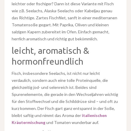
leichter oder fischiger? Dann ist diese Variante mit Fisch
wie z.B. Seelachs, Alaska-Seelachs oder Kabeljau genau
das Richtige. Zartes Fischfilet, sanft in einer mediterranen
Tomatensoße gegart. Mit Paprika, Oliven und kleinen
salzigen Kapern zubereitet im Ofen. Einfach gemacht,
herrlich aromatisch und richtig gut bekömmlich.
leicht, aromatisch &
hormonfreundlich
Fisch, insbesondere Seelachs, ist nicht nur leicht
verdaulich, sondern auch eine tolle Proteinquelle, die
gleichzeitig jod- und selenreich ist. Beides sind
Spurenelemente, die gerade in den Wechseljahren wichtig
für den Stoffwechsel und die Schilddrüse sind – und oft zu
kurz kommen. Der Fisch gart ganz entspannt in der Soße,
bleibt saftig und nimmt das Aroma der
italienischen
Kräutermischung
und Tomaten wunderbar auf.