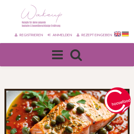
REGISTRIEREN
ANMELDEN
REZEPT EINGEBEN
Toggle
navigation