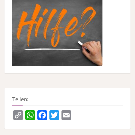
Teilen:
Copy
WhatsApp
Facebook
Twitter
Email
Link