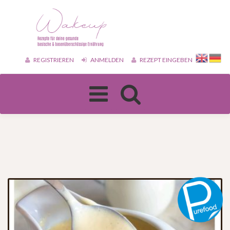
REGISTRIEREN
ANMELDEN
REZEPT EINGEBEN
Toggle
navigation