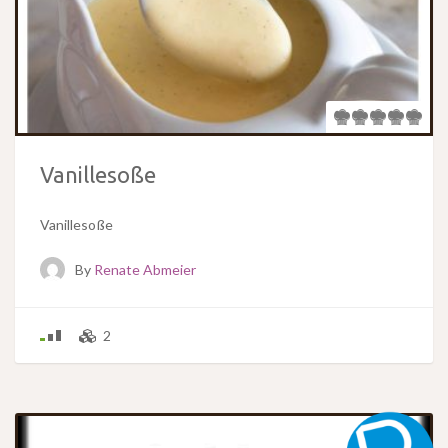
Vanillesoße
Vanillesoße
By
Renate Abmeier
2