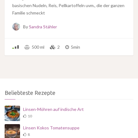
basischen Nudeln, Reis, Pellkartoffeln uvm., die der ganzen
Familie schmeckt
By
Sandra Stähler
500 ml
2
5min
Beliebteste Rezepte
Linsen-Möhren auf indische Art
10
Linsen Kokos Tomatensuppe
8