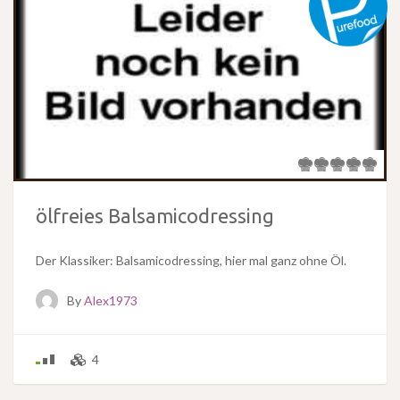
ölfreies Balsamicodressing
Der Klassiker: Balsamicodressing, hier mal ganz ohne Öl.
By
Alex1973
4