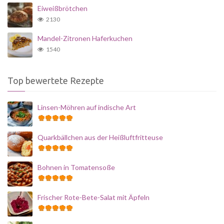
Eiweißbrötchen
2130
Mandel-Zitronen Haferkuchen
1540
Top bewertete Rezepte
Linsen-Möhren auf indische Art
Quarkbällchen aus der Heißluftfritteuse
Bohnen in Tomatensoße
Frischer Rote-Bete-Salat mit Äpfeln