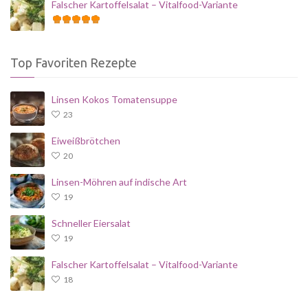
Falscher Kartoffelsalat – Vitalfood-Variante
Top Favoriten Rezepte
Linsen Kokos Tomatensuppe
23
Eiweißbrötchen
20
Linsen-Möhren auf indische Art
19
Schneller Eiersalat
19
Falscher Kartoffelsalat – Vitalfood-Variante
18