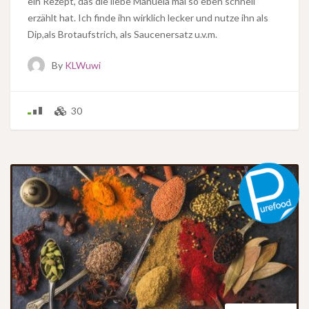
ein Rezept, das die liebe Manuela mal so eben schnell
erzählt hat. Ich finde ihn wirklich lecker und nutze ihn als
Dip,als Brotaufstrich, als Saucenersatz u.v.m.
By
KLWuwi
30