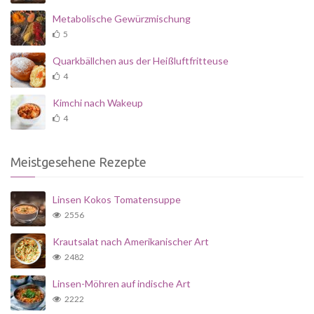
Metabolische Gewürzmischung
5
Quarkbällchen aus der Heißluftfritteuse
4
Kimchi nach Wakeup
4
Meistgesehene Rezepte
Linsen Kokos Tomatensuppe
2556
Krautsalat nach Amerikanischer Art
2482
Linsen-Möhren auf indische Art
2222