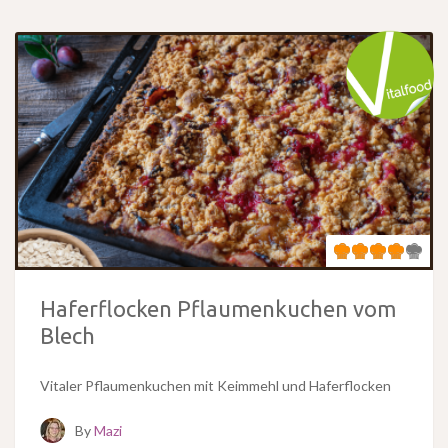
Haferflocken Pflaumenkuchen vom
Blech
Vitaler Pflaumenkuchen mit Keimmehl und Haferflocken
By
Mazi