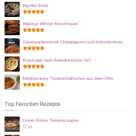
Big Mac Bowl
Wakeup-Winter-Kirschtraum
Gemüsepfanne mit Champignons und Kidneybohnen
Krautsalat nach Amerikanischer Art
Mediterranes Tomatenhähnchen aus dem Ofen
Top Favoriten Rezepte
Linsen Kokos Tomatensuppe
23