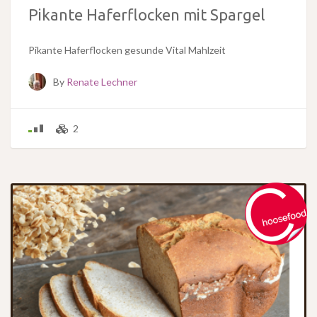
Pikante Haferflocken mit Spargel
Pikante Haferflocken gesunde Vital Mahlzeit
By
Renate Lechner
2