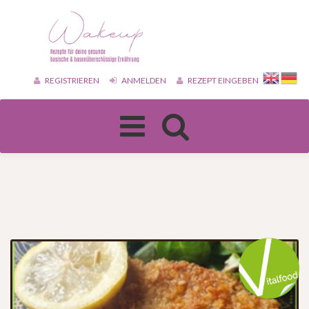
REGISTRIEREN
ANMELDEN
REZEPT EINGEBEN
Toggle
navigation