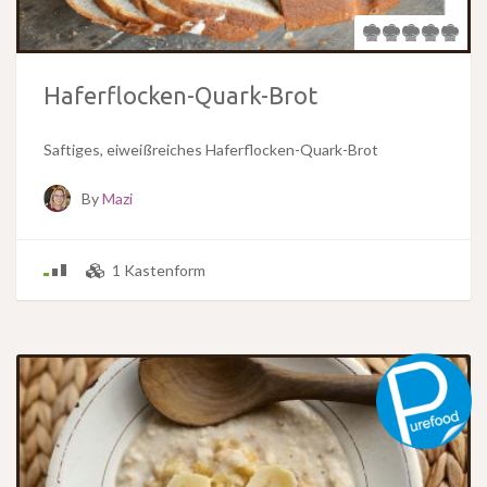
Haferflocken-Quark-Brot
Saftiges, eiweißreiches Haferflocken-Quark-Brot
By
Mazi
1 Kastenform