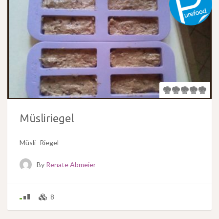
Müsliriegel
Müsli -Riegel
By
Renate Abmeier
8