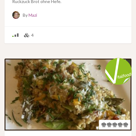
Ruckzuck Brot ohne Hefe.
By
Mazi
4