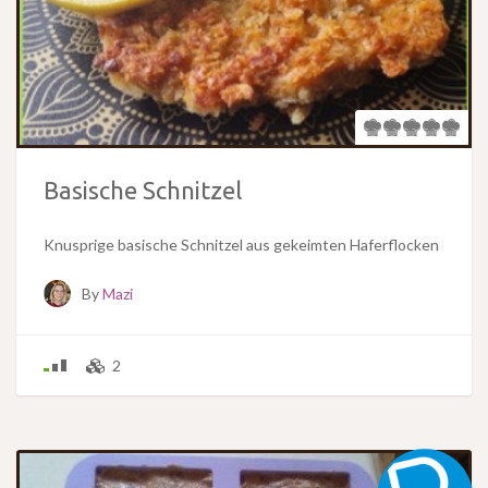
Basische Schnitzel
Knusprige basische Schnitzel aus gekeimten Haferflocken
By
Mazi
2