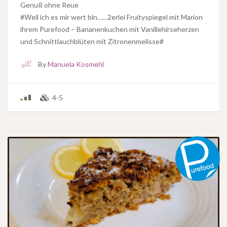
Genuß ohne Reue
#Weil ich es mir wert bin……2erlei Fruityspiegel mit Marion
ihrem Purefood – Bananenkuchen mit Vanillehirseherzen
und Schnittlauchblüten mit Zitronenmelisse#
By
Manuela Kosmehl
4-5