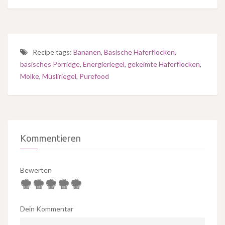
Recipe tags:
Bananen
,
Basische Haferflocken
,
basisches Porridge
,
Energieriegel
,
gekeimte Haferflocken
,
Molke
,
Müsliriegel
,
Purefood
Kommentieren
Bewerten
Dein Kommentar