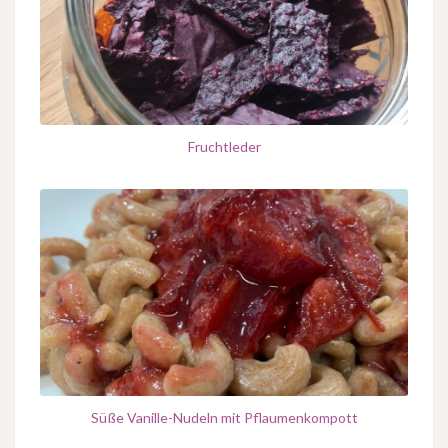
Fruchtleder
Süße Vanille-Nudeln mit Pflaumenkompott