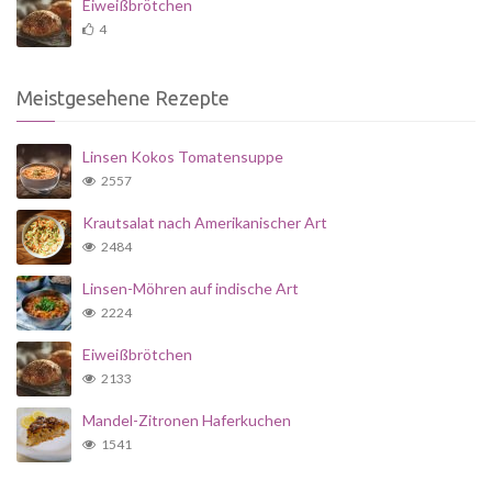
Eiweißbrötchen
4
Meistgesehene Rezepte
Linsen Kokos Tomatensuppe
2557
Krautsalat nach Amerikanischer Art
2484
Linsen-Möhren auf indische Art
2224
Eiweißbrötchen
2133
Mandel-Zitronen Haferkuchen
1541