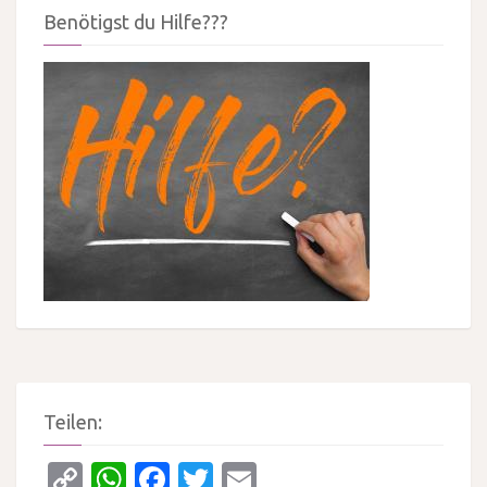
Benötigst du Hilfe???
Teilen:
Copy
WhatsApp
Facebook
Twitter
Email