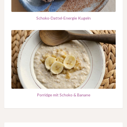
Schoko-Dattel-Energie Kugeln
Porridge mit Schoko & Banane