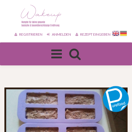
REGISTRIEREN
ANMELDEN
REZEPT EINGEBEN
Toggle
navigation