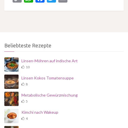
Link
Beliebteste Rezepte
Linsen-Möhren auf indische Art
10
Linsen Kokos Tomatensuppe
8
Metabolische Gewürzmischung
5
Kimchi nach Wakeup
4