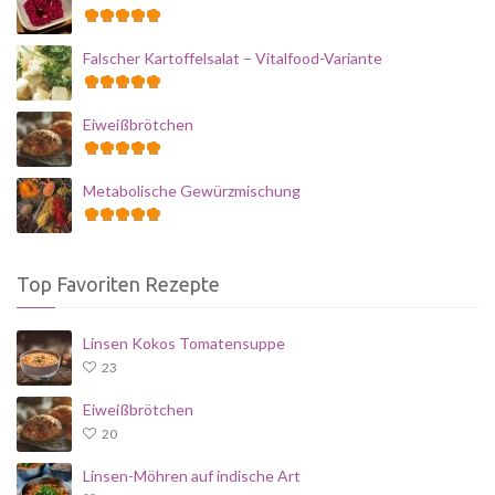
Falscher Kartoffelsalat – Vitalfood-Variante
Eiweißbrötchen
Metabolische Gewürzmischung
Top Favoriten Rezepte
Linsen Kokos Tomatensuppe
23
Eiweißbrötchen
20
Linsen-Möhren auf indische Art