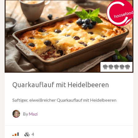
Quarkauflauf mit Heidelbeeren
Saftiger, eiweißreicher Quarkauflauf mit Heidelbeeren
By
Mazi
4