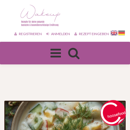
REGISTRIEREN
ANMELDEN
REZEPT EINGEBEN
Toggle
navigation