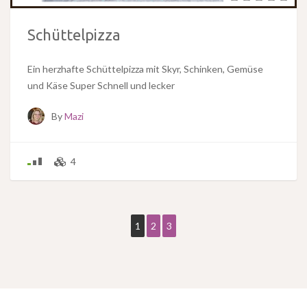
Schüttelpizza
Ein herzhafte Schüttelpizza mit Skyr, Schinken, Gemüse
und Käse Super Schnell und lecker
By
Mazi
4
1
2
3