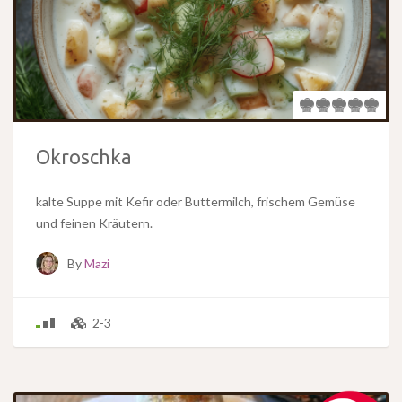
Okroschka
kalte Suppe mit Kefir oder Buttermilch, frischem Gemüse
und feinen Kräutern.
By
Mazi
2-3