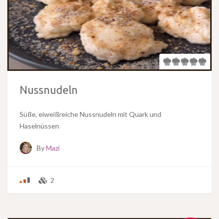
Nussnudeln
Süße, eiweißreiche Nussnudeln mit Quark und
Haselnüssen
By
Mazi
2