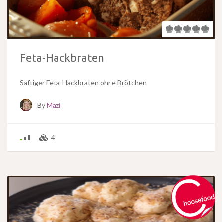
Feta-Hackbraten
Saftiger Feta-Hackbraten ohne Brötchen
By
Mazi
4