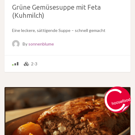
Grüne Gemüsesuppe mit Feta
(Kuhmilch)
Eine leckere, sättigende Suppe – schnell gemacht
By
sonnenblume
2-3