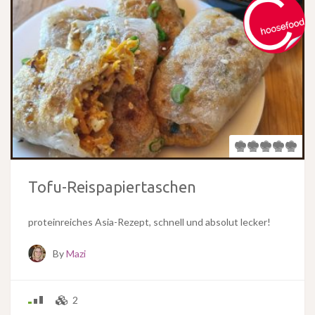
Tofu-Reispapiertaschen
proteinreiches Asia-Rezept, schnell und absolut lecker!
By
Mazi
2