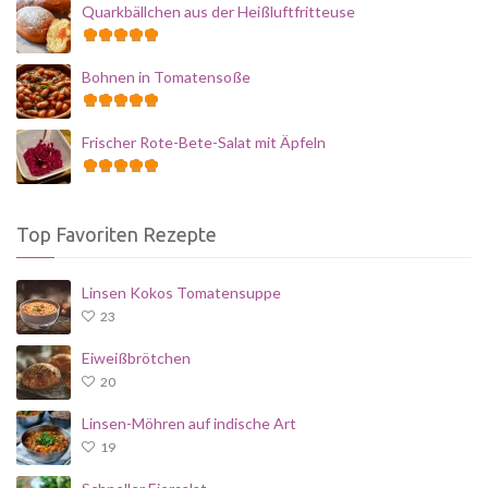
Quarkbällchen aus der Heißluftfritteuse
Bohnen in Tomatensoße
Frischer Rote-Bete-Salat mit Äpfeln
Top Favoriten Rezepte
Linsen Kokos Tomatensuppe
23
Eiweißbrötchen
20
Linsen-Möhren auf indische Art
19