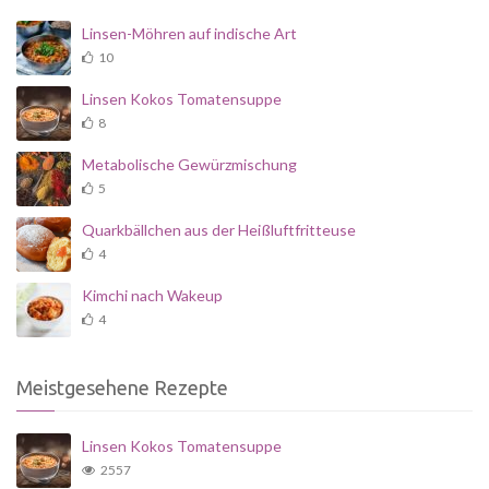
Linsen-Möhren auf indische Art
10
Linsen Kokos Tomatensuppe
8
Metabolische Gewürzmischung
5
Quarkbällchen aus der Heißluftfritteuse
4
Kimchi nach Wakeup
4
Meistgesehene Rezepte
Linsen Kokos Tomatensuppe
2557