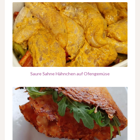
Saure Sahne Hähnchen auf Ofengemüse