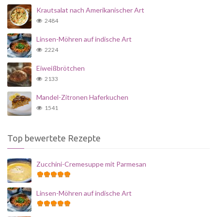
Krautsalat nach Amerikanischer Art
2484
Linsen-Möhren auf indische Art
2224
Eiweißbrötchen
2133
Mandel-Zitronen Haferkuchen
1541
Top bewertete Rezepte
Zucchini-Cremesuppe mit Parmesan
Linsen-Möhren auf indische Art