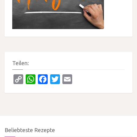
Teilen:
Copy
WhatsApp
Facebook
Twitter
Email
Link
Beliebteste Rezepte