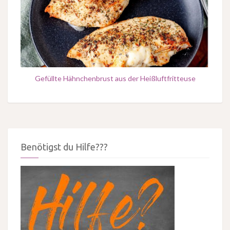
Gefüllte Hähnchenbrust aus der Heißluftfritteuse
Benötigst du Hilfe???