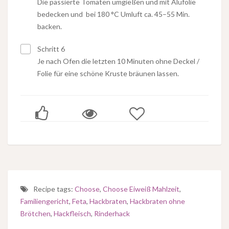
Die passierte Tomaten umgießen und mit Alufolie
bedecken und bei 180 °C Umluft ca. 45–55 Min.
backen.
Schritt 6
Je nach Ofen die letzten 10 Minuten ohne Deckel /
Folie für eine schöne Kruste bräunen lassen.
Recipe tags:
Choose
,
Choose Eiweiß Mahlzeit
,
Familiengericht
,
Feta
,
Hackbraten
,
Hackbraten ohne
Brötchen
,
Hackfleisch
,
Rinderhack