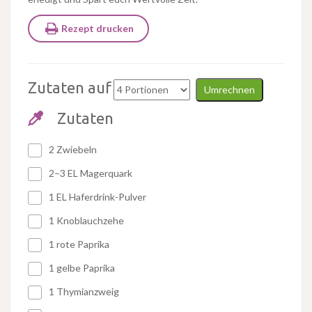
Rezept drucken
Zutaten auf
Umrechnen
Zutaten
2 Zwiebeln
2–3 EL Magerquark
1 EL Haferdrink-Pulver
1 Knoblauchzehe
1 rote Paprika
1 gelbe Paprika
1 Thymianzweig