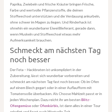
Paprika, Zwiebeln und frische Kräuter bringen Frische,
Farbe und wertvolle Pflanzenstoffe, die deinen
Stoffwechsel unterstützen und die Verdauung ankurbeln,
ohne schwer im Magen zu liegen. Und Rinderhack ist
ohnehin ein wunderbarer Eiweißlieferant, gerade dann,
wenn Muskeln und Stoffwechsel etwas mehr
Aufmerksamkeit brauchen.
Schmeckt am nächsten Tag
noch besser
Der Feta – Hackbraten ist unkompliziert in der
Zubereitung, lässt sich wunderbar vorbereiten und
schmeckt am nächsten Tag fast noch besser. Ob im Ofen
auf einem Blech gegart oder in einer Auflaufform mit
Tomatensoße überbacken. Als Choose Mahlzeit passt er in
jeden Wochenplan. Dazu reicht ihr am besten
Blitz-
Ofengemüse
oder
Ofenkürbis
, ist dann alles in einer Tour
erledigt und Spart euch Wertvolle Zeit.