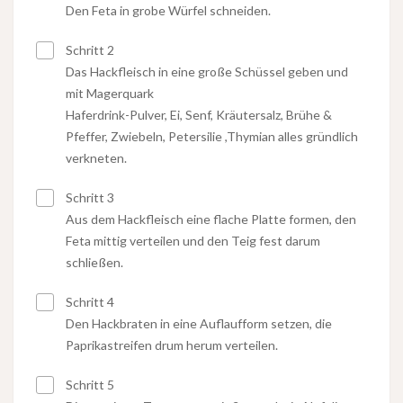
Den Feta in grobe Würfel schneiden.
Schritt 2
Das Hackfleisch in eine große Schüssel geben und
mit Magerquark
Haferdrink-Pulver, Ei, Senf, Kräutersalz, Brühe &
Pfeffer, Zwiebeln, Petersilie ,Thymian alles gründlich
verkneten.
Schritt 3
Aus dem Hackfleisch eine flache Platte formen, den
Feta mittig verteilen und den Teig fest darum
schließen.
Schritt 4
Den Hackbraten in eine Auflaufform setzen, die
Paprikastreifen drum herum verteilen.
Schritt 5