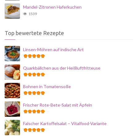
Mandel-Zitronen Haferkuchen
1539
Top bewertete Rezepte
Linsen-Möhren auf indische Art
Quarkbällchen aus der Heißluftfritteuse
Bohnen in Tomatensoße
Frischer Rote-Bete-Salat mit Äpfeln
Falscher Kartoffelsalat – Vitalfood-Variante