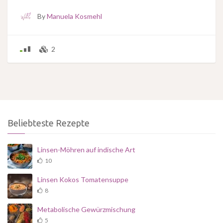
By
Manuela Kosmehl
2
Beliebteste Rezepte
Linsen-Möhren auf indische Art
10
Linsen Kokos Tomatensuppe
8
Metabolische Gewürzmischung
5