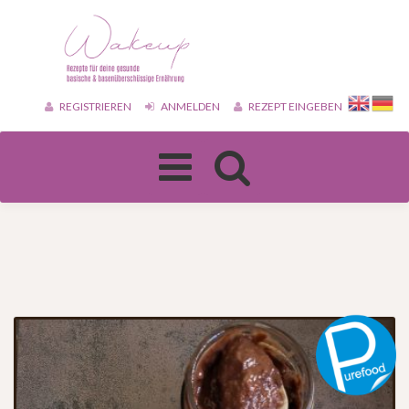
REGISTRIEREN
ANMELDEN
REZEPT EINGEBEN
Toggle
navigation