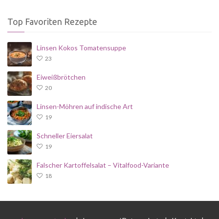
Top Favoriten Rezepte
Linsen Kokos Tomatensuppe
23
Eiweißbrötchen
20
Linsen-Möhren auf indische Art
19
Schneller Eiersalat
19
Falscher Kartoffelsalat – Vitalfood-Variante
18