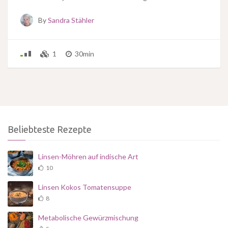
By
Sandra Stähler
1
30min
Beliebteste Rezepte
Linsen-Möhren auf indische Art
10
Linsen Kokos Tomatensuppe
8
Metabolische Gewürzmischung