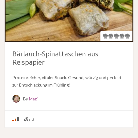
Bärlauch-Spinattaschen aus
Reispapier
Proteinreicher, vitaler Snack. Gesund, würzig und perfekt
zur Entschlackung im Frühling!
By
Mazi
3