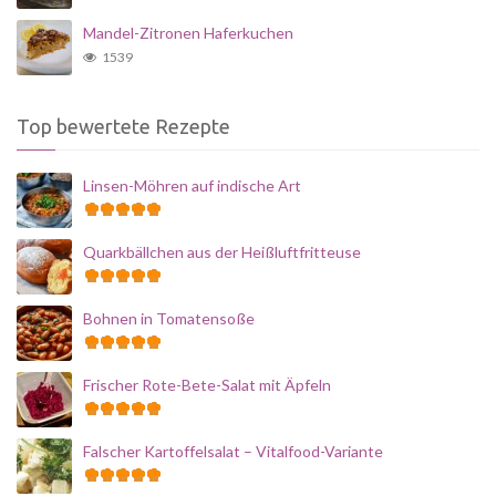
Mandel-Zitronen Haferkuchen
1539
Top bewertete Rezepte
Linsen-Möhren auf indische Art
Quarkbällchen aus der Heißluftfritteuse
Bohnen in Tomatensoße
Frischer Rote-Bete-Salat mit Äpfeln
Falscher Kartoffelsalat – Vitalfood-Variante