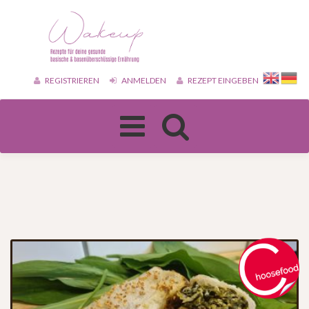
REGISTRIEREN
ANMELDEN
REZEPT EINGEBEN
Toggle
navigation