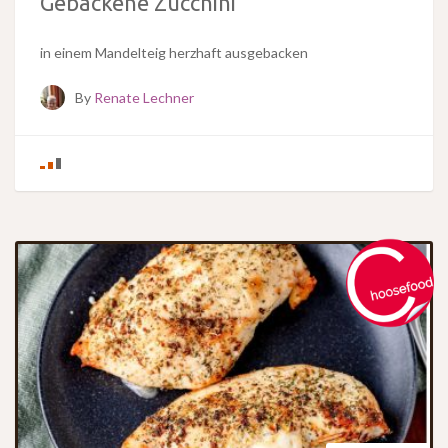
Gebackene Zucchini
in einem Mandelteig herzhaft ausgebacken
By
Renate Lechner