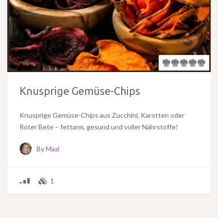
Knusprige Gemüse-Chips
Knusprige Gemüse-Chips aus Zucchini, Karotten oder
Roter Bete – fettarm, gesund und voller Nährstoffe!
By
Mazi
1