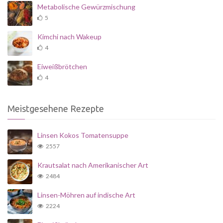
Metabolische Gewürzmischung
5
Kimchi nach Wakeup
4
Eiweißbrötchen
4
Meistgesehene Rezepte
Linsen Kokos Tomatensuppe
2557
Krautsalat nach Amerikanischer Art
2484
Linsen-Möhren auf indische Art
2224