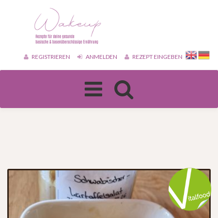
REGISTRIEREN
ANMELDEN
REZEPT EINGEBEN
Toggle
navigation