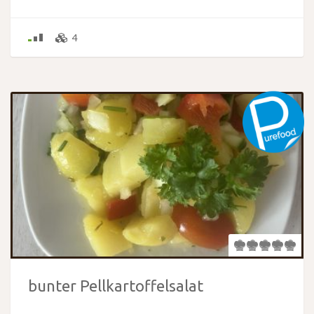
4
bunter Pellkartoffelsalat