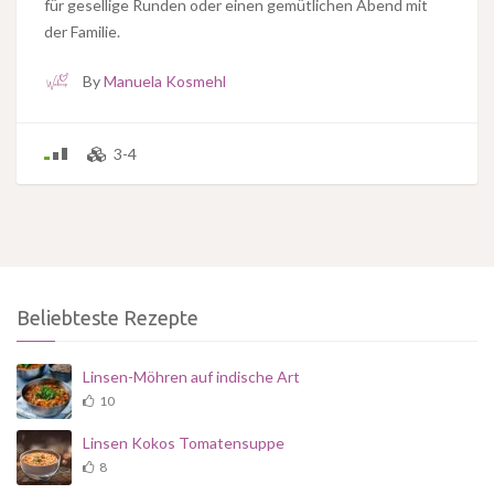
für gesellige Runden oder einen gemütlichen Abend mit
der Familie.
By
Manuela Kosmehl
3-4
Beliebteste Rezepte
Linsen-Möhren auf indische Art
10
Linsen Kokos Tomatensuppe
8