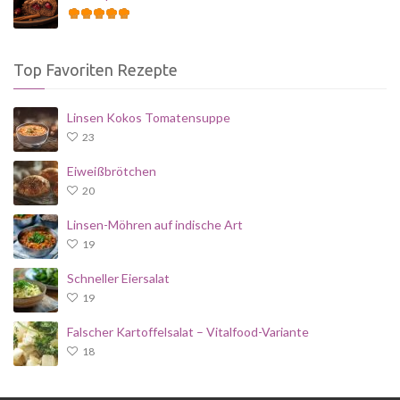
Top Favoriten Rezepte
Linsen Kokos Tomatensuppe
23
Eiweißbrötchen
20
Linsen-Möhren auf indische Art
19
Schneller Eiersalat
19
Falscher Kartoffelsalat – Vitalfood-Variante
18