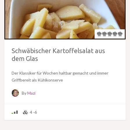
Schwäbischer Kartoffelsalat aus
dem Glas
Der Klassiker für Wochen haltbar gemacht und immer
Griffbereit als Kühlkonserve
By
Mazi
4 -6