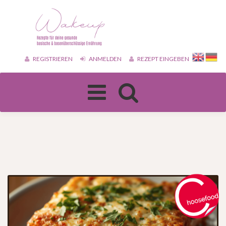
REGISTRIEREN
ANMELDEN
REZEPT EINGEBEN
Toggle
navigation