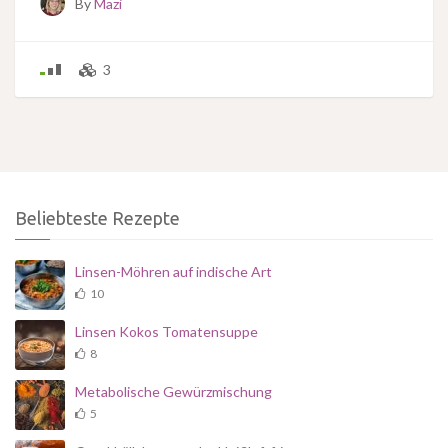
By
Mazi
3
Beliebteste Rezepte
Linsen-Möhren auf indische Art
10
Linsen Kokos Tomatensuppe
8
Metabolische Gewürzmischung
5