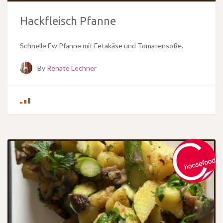
Hackfleisch Pfanne
Schnelle Ew Pfanne mit Fetakäse und Tomatensoße.
By
Renate Lechner