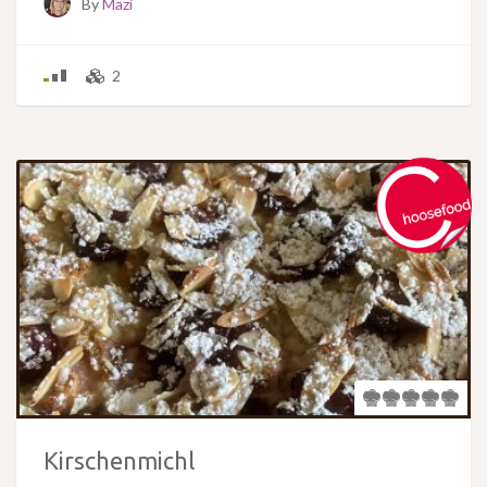
By
Mazi
2
Kirschenmichl