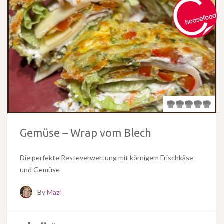
Gemüse – Wrap vom Blech
Die perfekte Resteverwertung mit körnigem Frischkäse
und Gemüse
By
Mazi