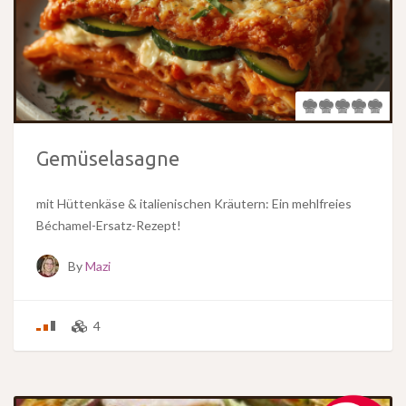
Gemüselasagne
mit Hüttenkäse & italienischen Kräutern: Ein mehlfreies
Béchamel-Ersatz-Rezept!
By
Mazi
4