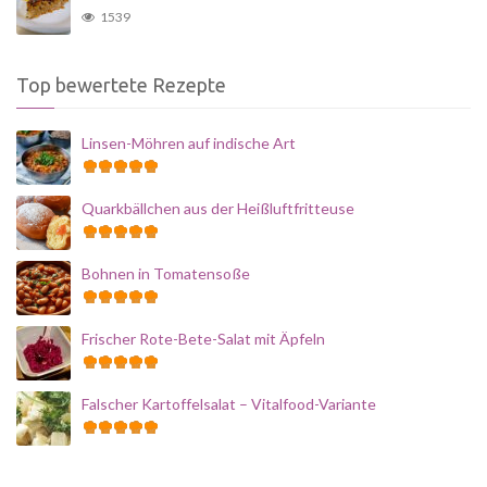
1539
Top bewertete Rezepte
Linsen-Möhren auf indische Art
Quarkbällchen aus der Heißluftfritteuse
Bohnen in Tomatensoße
Frischer Rote-Bete-Salat mit Äpfeln
Falscher Kartoffelsalat – Vitalfood-Variante