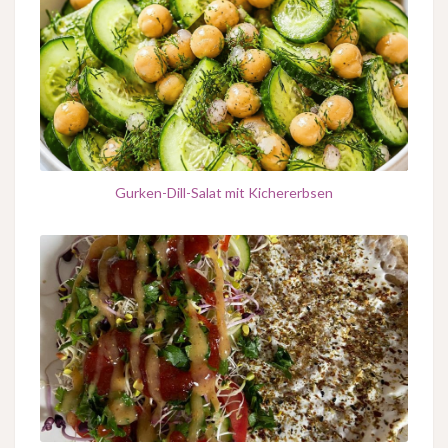
Gurken-Dill-Salat mit Kichererbsen