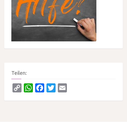
Teilen:
Copy
WhatsApp
Facebook
Twitter
Email
Link