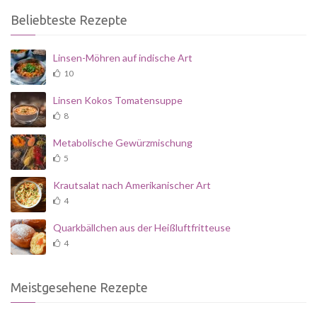
Beliebteste Rezepte
Linsen-Möhren auf indische Art
10
Linsen Kokos Tomatensuppe
8
Metabolische Gewürzmischung
5
Krautsalat nach Amerikanischer Art
4
Quarkbällchen aus der Heißluftfritteuse
4
Meistgesehene Rezepte