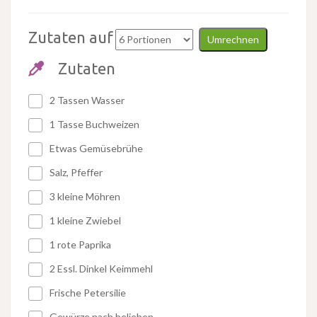
Zutaten auf
Umrechnen
Zutaten
2 Tassen Wasser
1 Tasse Buchweizen
Etwas Gemüsebrühe
Salz, Pfeffer
3 kleine Möhren
1 kleine Zwiebel
1 rote Paprika
2 Essl. Dinkel Keimmehl
Frische Petersilie
Gewürze nach belieben