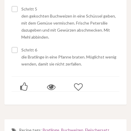
Schritt 5
den gekochten Buchweizen in eine Schüssel geben,
mit dem Gemüse vermischen. Frische Petersilie
dazugeben und mit Gewürzen abschmecken. Mit
Mehl abbinden.
Schritt 6
die Bratlinge in eine Pfanne braten. Möglichst wenig
wenden, damit sie nicht zerfallen.
Recipe tags:
Bratlinge
,
Buchweizen
,
Fleischersatz
,