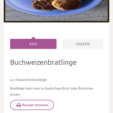
BILD
GALERIE
Buchweizenbratlinge
ca. 6 basische Bratlinge
Bratlinge kann man zu basischem Brot oder Brötchen
essen.
Rezept drucken