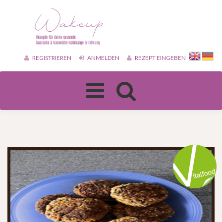
REGISTRIEREN
ANMELDEN
REZEPT EINGEBEN
Toggle
navigation