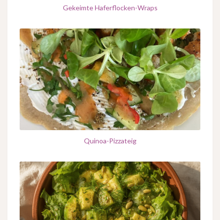
Gekeimte Haferflocken-Wraps
Quinoa-Pizzateig