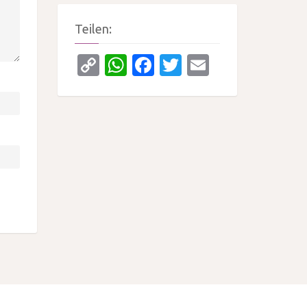
Teilen:
Copy
WhatsApp
Facebook
Twitter
Email
Link