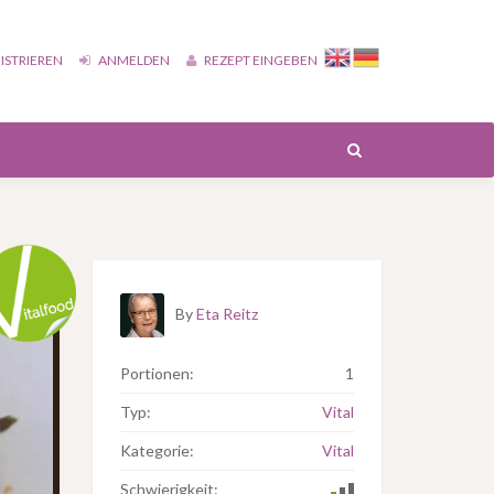
ISTRIEREN
ANMELDEN
REZEPT EINGEBEN
By
Eta Reitz
Portionen:
1
Typ:
Vital
Kategorie:
Vital
Schwierigkeit: