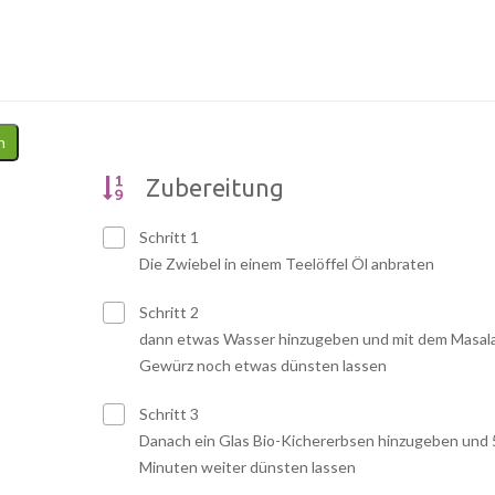
n
Zubereitung
Schritt 1
Die Zwiebel in einem Teelöffel Öl anbraten
Schritt 2
dann etwas Wasser hinzugeben und mit dem Masal
Gewürz noch etwas dünsten lassen
Schritt 3
Danach ein Glas Bio-Kichererbsen hinzugeben und 
Minuten weiter dünsten lassen