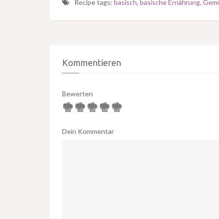
Recipe tags:
basisch
,
basische Ernährung
,
Gem
Kommentieren
Bewerten
Dein Kommentar