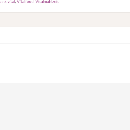
üse
,
vital
,
Vitalfood
,
Vitalmahlzeit