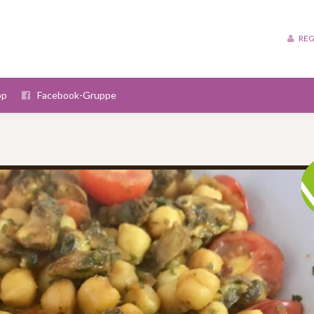
REG
op
Facebook-Gruppe