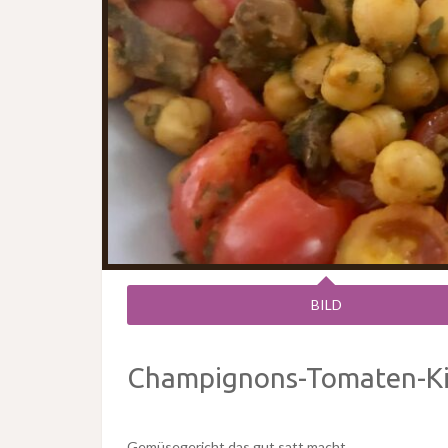
BILD
Champignons-Tomaten-Ki
Gemüsegericht das gut satt macht.