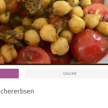
GALERIE
chererbsen