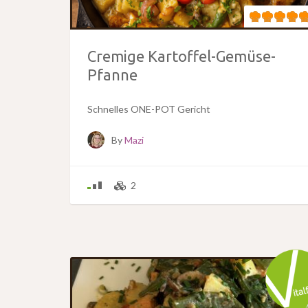
Cremige Kartoffel-Gemüse-
Pfanne
Schnelles ONE-POT Gericht
By
Mazi
2