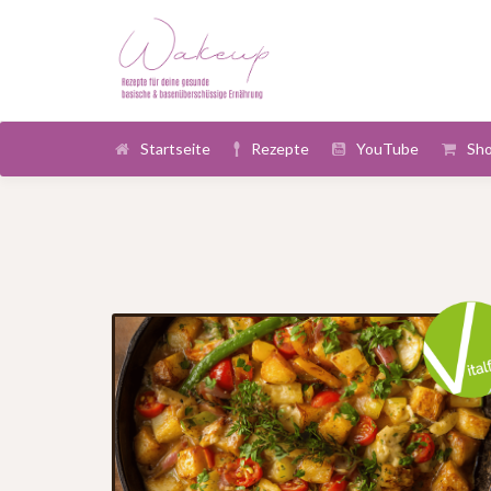
Startseite
Rezepte
YouTube
Sh