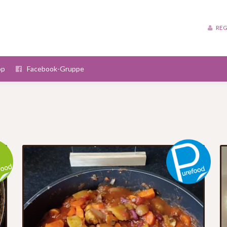
REG
op
Facebook-Gruppe