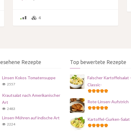
4
gesehene Rezepte
Top bewertete Rezepte
Linsen Kokos Tomatensuppe
Falscher Kartoffelsalat 
2557
Classic-
Krautsalat nach Amerikanischer
Rote-Linsen-Aufstrich
Art
2483
Linsen-Möhren auf indische Art
Kartoffel-Gurken-Salat
2224