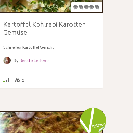
Kartoffel Kohlrabi Karotten
Gemüse
Schnelles Kartoffel Gericht
By
Renate Lechner
2