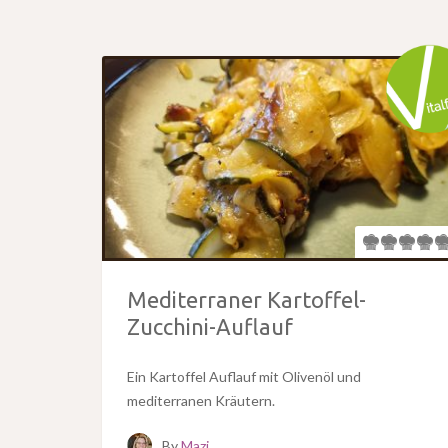
Mediterraner Kartoffel-
Zucchini-Auflauf
Ein Kartoffel Auflauf mit Olivenöl und
mediterranen Kräutern.
By
Mazi