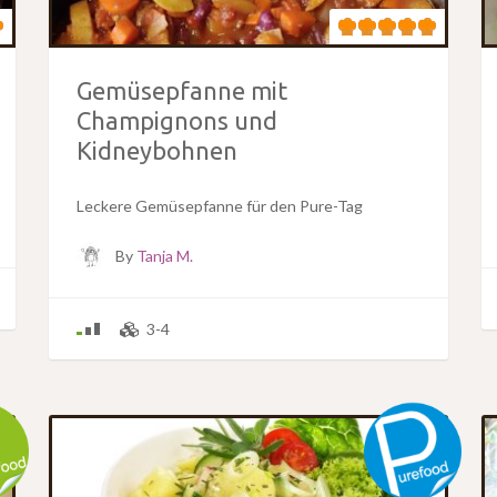
Gemüsepfanne mit
Champignons und
Kidneybohnen
Leckere Gemüsepfanne für den Pure-Tag
By
Tanja M.
3-4