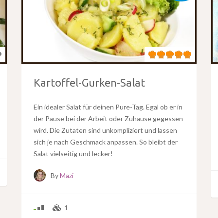
Kartoffel-Gurken-Salat
Ein idealer Salat für deinen Pure-Tag. Egal ob er in
der Pause bei der Arbeit oder Zuhause gegessen
wird. Die Zutaten sind unkompliziert und lassen
sich je nach Geschmack anpassen. So bleibt der
Salat vielseitig und lecker!
By
Mazi
1