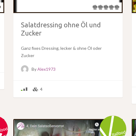
Salatdressing ohne Öl und
Zucker
Ganz fixes Dressing, lecker & ohne Öl oder
Zucker
By
Alex1973
4