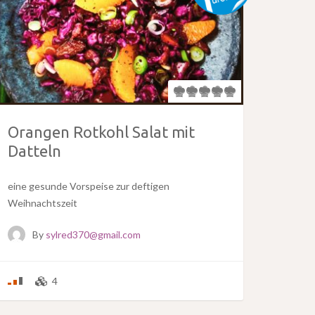
Orangen Rotkohl Salat mit
Datteln
eine gesunde Vorspeise zur deftigen
Weihnachtszeit
By
sylred370@gmail.com
4