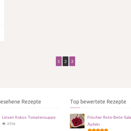
1
2
3
gesehene Rezepte
Top bewertete Rezepte
Linsen Kokos Tomatensuppe
Frischer Rote-Bete-Sala
2556
Äpfeln