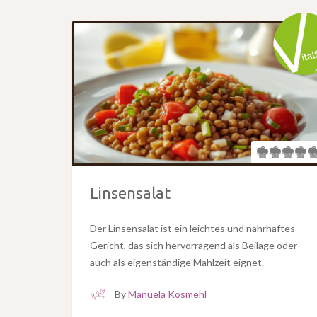
Linsensalat
Der Linsensalat ist ein leichtes und nahrhaftes
Gericht, das sich hervorragend als Beilage oder
auch als eigenständige Mahlzeit eignet.
By
Manuela Kosmehl