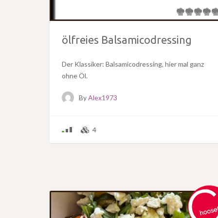
ölfreies Balsamicodressing
Der Klassiker: Balsamicodressing, hier mal ganz
ohne Öl.
By
Alex1973
4