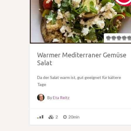
Warmer Mediterraner Gemüse
Salat
Da der Salat warm ist, gut geeignet für kältere
Tage
By
Eta Reitz
2
20min