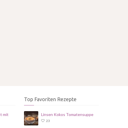
Top Favoriten Rezepte
t mit
Linsen Kokos Tomatensuppe
23