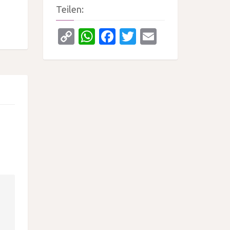
Teilen:
Copy
WhatsApp
Facebook
Twitter
Email
Link