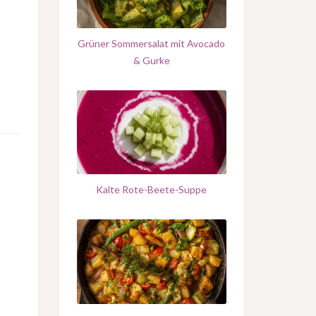
Grüner Sommersalat mit Avocado
& Gurke
Kalte Rote-Beete-Suppe