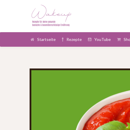
Startseite
Rezepte
YouTube
Sh