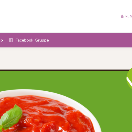
REG
op
Facebook-Gruppe