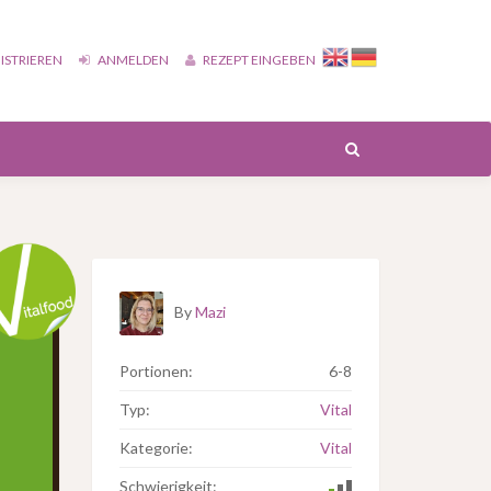
ISTRIEREN
ANMELDEN
REZEPT EINGEBEN
By
Mazi
Portionen:
6-8
Typ:
Vital
Kategorie:
Vital
Schwierigkeit: