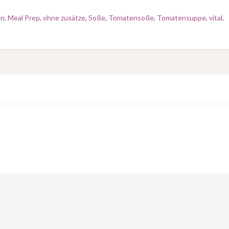
en
,
Meal Prep
,
ohne zusätze
,
Soße
,
Tomatensoße
,
Tomatensuppe
,
vital
,