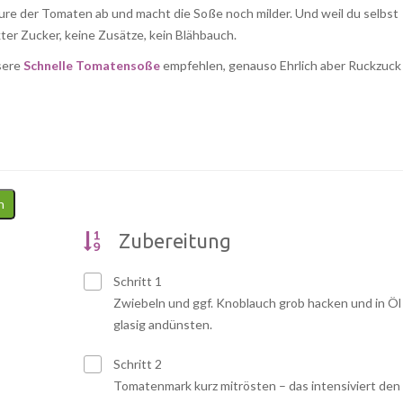
ure der Tomaten ab und macht die Soße noch milder. Und weil du selbst
kter Zucker, keine Zusätze, kein Blähbauch.
sere
Schnelle Tomatensoße
empfehlen, genauso Ehrlich aber Ruckzuck
n
Zubereitung
Schritt 1
Zwiebeln und ggf. Knoblauch grob hacken und in Öl
glasig andünsten.
Schritt 2
Tomatenmark kurz mitrösten – das intensiviert den