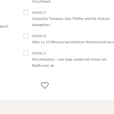
Geschmack.
Schritt 3
Gehackte Tomaten, Salz, Pfeffer und ital. Kräuter
dazugeben.
blauch
Schritt 4
Alles ca. 15 Minuten bei mittlerer Hitze köcheln lass
Schritt 5
Abschmecken – wer mag, rundet mit etwas mit
NullZucker ab.