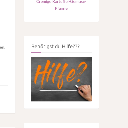
Cremige Kartoffel-Gemüse-
Pfanne
Benötigst du Hilfe???
en.