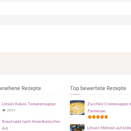
gesehene Rezepte
Top bewertete Rezepte
Linsen Kokos Tomatensuppe
Zucchini-Cremesuppe m
2557
Parmesan
Krautsalat nach Amerikanischer
Linsen-Möhren auf indi
Art