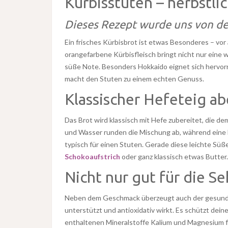
Kürbisstuten – herbstlic
Dieses Rezept wurde uns von der
Ein frisches Kürbisbrot ist etwas Besonderes – vor
orangefarbene Kürbisfleisch bringt nicht nur eine 
süße Note. Besonders Hokkaido eignet sich hervorr
macht den Stuten zu einem echten Genuss.
Klassischer Hefeteig a
Das Brot wird klassisch mit Hefe zubereitet, die de
und Wasser runden die Mischung ab, während eine
typisch für einen Stuten. Gerade diese leichte Süße
Schokoaufstrich
oder ganz klassisch etwas Butter.
Nicht nur gut für die Se
Neben dem Geschmack überzeugt auch der gesundhei
unterstützt und antioxidativ wirkt. Es schützt dein
enthaltenen Mineralstoffe Kalium und Magnesium f