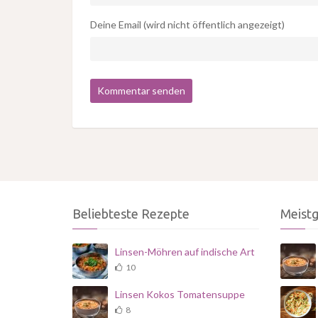
Deine Email (wird nicht öffentlich angezeigt)
Beliebteste Rezepte
Meist
Linsen-Möhren auf indische Art
10
Linsen Kokos Tomatensuppe
8