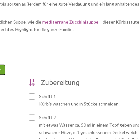
rbis sorgen außerdem für eine gute Verdauung und ein lang anhaltende
tlichen Suppe, wie die
mediterrane Zucchinisuppe
– dieser Kürbisstut
chtes Highlight für die ganze Familie.
n
Zubereitung
Schritt 1
Kürbis waschen und in Stücke schneiden.
Schritt 2
mit etwas Wasser ca. 50 ml in einem Topf geben und
schwacher Hitze, mit geschlossenem Deckel weich