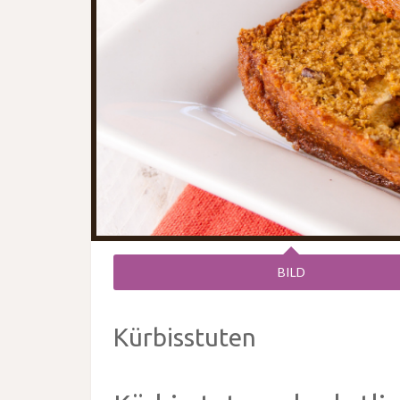
BILD
Kürbisstuten