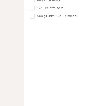
1/2 Teelöffel Salz
500 g Dinkel-Bio-Keimmehl