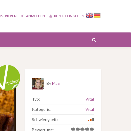
ISTRIEREN
ANMELDEN
REZEPT EINGEBEN
By
Mazi
Typ:
Vital
Kategorie:
Vital
Schwierigkeit:
Bewertung: