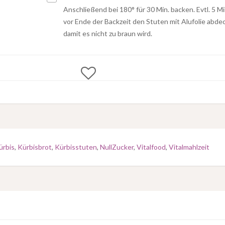
Anschließend bei 180° für 30 Min. backen. Evtl. 5 Mi
vor Ende der Backzeit den Stuten mit Alufolie abde
damit es nicht zu braun wird.
ürbis
,
Kürbisbrot
,
Kürbisstuten
,
NullZucker
,
Vitalfood
,
Vitalmahlzeit