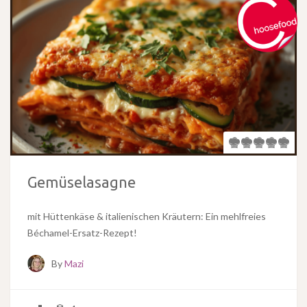
Gemüselasagne
mit Hüttenkäse & italienischen Kräutern: Ein mehlfreies
Béchamel-Ersatz-Rezept!
By
Mazi