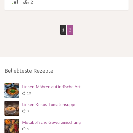
2
1
2
Beliebteste Rezepte
Linsen-Möhren auf indische Art
10
Linsen Kokos Tomatensuppe
8
Metabolische Gewürzmischung
5