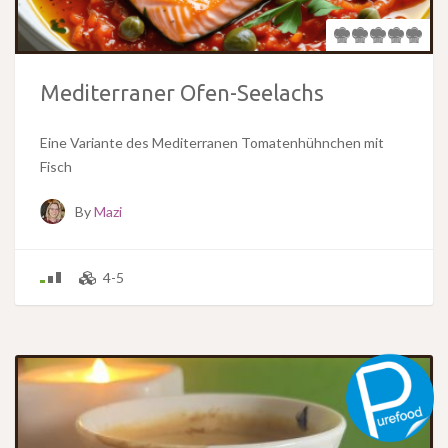
Mediterraner Ofen-Seelachs
Eine Variante des Mediterranen Tomatenhühnchen mit
Fisch
By
Mazi
4-5