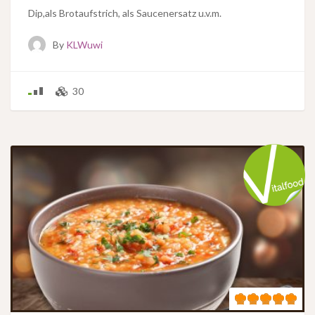
Dip,als Brotaufstrich, als Saucenersatz u.v.m.
By
KLWuwi
30