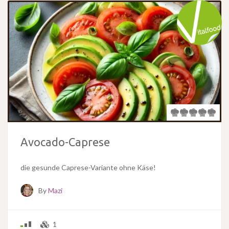
Avocado-Caprese
die gesunde Caprese-Variante ohne Käse!
By
Mazi
1