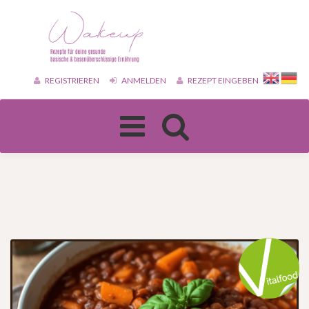
REGISTRIEREN
ANMELDEN
REZEPT EINGEBEN
Toggle
navigation