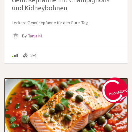
und Kidneybohnen
Leckere Gemüsepfanne für den Pure-Tag
By
Tanja M.
3-4