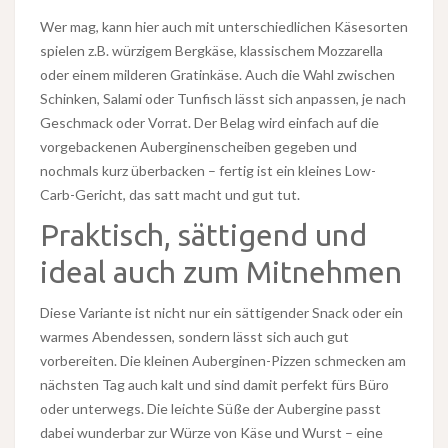
Wer mag, kann hier auch mit unterschiedlichen Käsesorten
spielen z.B. würzigem Bergkäse, klassischem Mozzarella
oder einem milderen Gratinkäse. Auch die Wahl zwischen
Schinken, Salami oder Tunfisch lässt sich anpassen, je nach
Geschmack oder Vorrat. Der Belag wird einfach auf die
vorgebackenen Auberginenscheiben gegeben und
nochmals kurz überbacken – fertig ist ein kleines Low-
Carb-Gericht, das satt macht und gut tut.
Praktisch, sättigend und
ideal auch zum Mitnehmen
Diese Variante ist nicht nur ein sättigender Snack oder ein
warmes Abendessen, sondern lässt sich auch gut
vorbereiten. Die kleinen Auberginen-Pizzen schmecken am
nächsten Tag auch kalt und sind damit perfekt fürs Büro
oder unterwegs. Die leichte Süße der Aubergine passt
dabei wunderbar zur Würze von Käse und Wurst – eine