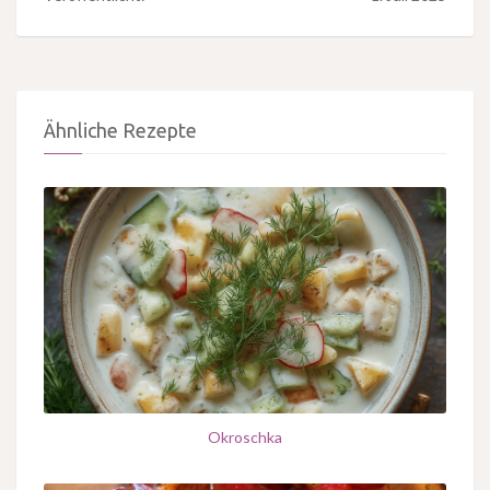
Ähnliche Rezepte
Okroschka