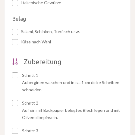
Italienische Gewürze
Belag
Salami, Schinken, Tunfisch usw.
Käse nach Wahl
Zubereitung
Schritt 1
Auberginen waschen und in ca. 1 cm dicke Scheiben
schneiden.
Schritt 2
Auf ein mit Backpapier belegtes Blech legen und mit
Olivenöl bepinseln.
Schritt 3