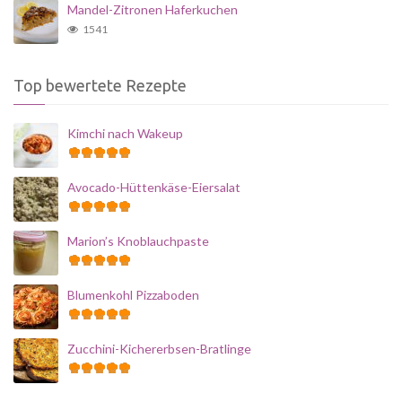
Mandel-Zitronen Haferkuchen
1541
Top bewertete Rezepte
Kimchi nach Wakeup
Avocado-Hüttenkäse-Eiersalat
Marion’s Knoblauchpaste
Blumenkohl Pizzaboden
Zucchini-Kichererbsen-Bratlinge