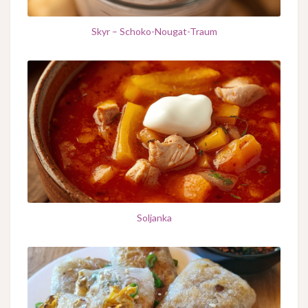
Skyr – Schoko-Nougat-Traum
Soljanka