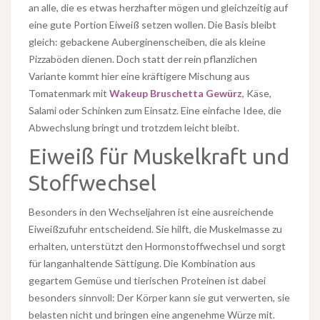
an alle, die es etwas herzhafter mögen und gleichzeitig auf
eine gute Portion Eiweiß setzen wollen. Die Basis bleibt
gleich: gebackene Auberginenscheiben, die als kleine
Pizzaböden dienen. Doch statt der rein pflanzlichen
Variante kommt hier eine kräftigere Mischung aus
Tomatenmark mit
Wakeup Bruschetta Gewürz
, Käse,
Salami oder Schinken zum Einsatz. Eine einfache Idee, die
Abwechslung bringt und trotzdem leicht bleibt.
Eiweiß für Muskelkraft und
Stoffwechsel
Besonders in den Wechseljahren ist eine ausreichende
Eiweißzufuhr entscheidend. Sie hilft, die Muskelmasse zu
erhalten, unterstützt den Hormonstoffwechsel und sorgt
für langanhaltende Sättigung. Die Kombination aus
gegartem Gemüse und tierischen Proteinen ist dabei
besonders sinnvoll: Der Körper kann sie gut verwerten, sie
belasten nicht und bringen eine angenehme Würze mit.