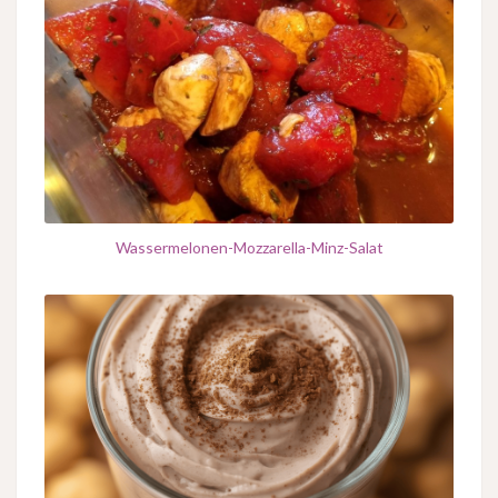
Wassermelonen-Mozzarella-Minz-Salat