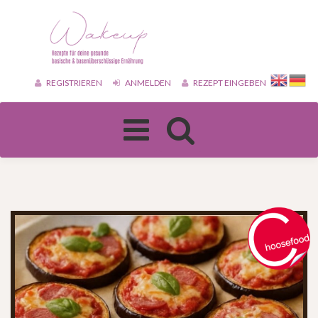
REGISTRIEREN
ANMELDEN
REZEPT EINGEBEN
Toggle
navigation