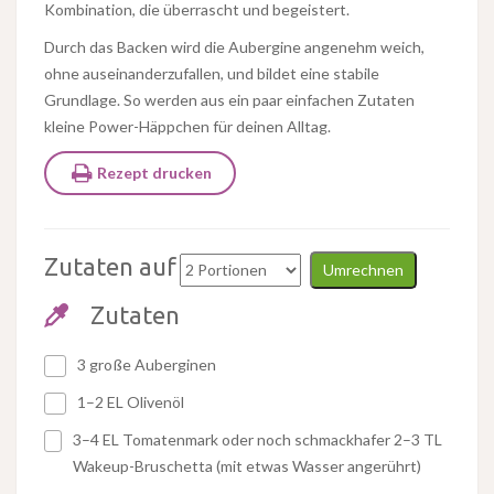
Kombination, die überrascht und begeistert.
Durch das Backen wird die Aubergine angenehm weich,
ohne auseinanderzufallen, und bildet eine stabile
Grundlage. So werden aus ein paar einfachen Zutaten
kleine Power-Häppchen für deinen Alltag.
Rezept drucken
Zutaten auf
Umrechnen
Zutaten
3 große Auberginen
1–2 EL Olivenöl
3–4 EL Tomatenmark oder noch schmackhafer 2–3 TL
Wakeup-Bruschetta (mit etwas Wasser angerührt)