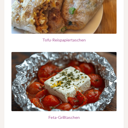
Tofu-Reispapiertaschen
Feta-Grilltaschen