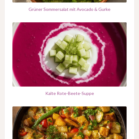
Grüner Sommersalat mit Avocado & Gurke
Kalte Rote-Beete-Suppe