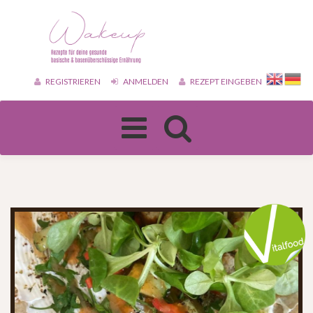
REGISTRIEREN
ANMELDEN
REZEPT EINGEBEN
Toggle
navigation