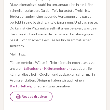
Blutzuckerspiegel stabil halten, anstatt ihn in die Höhe
schnellen zu lassen. Da der Teig ballaststoffreich ist,
fördert er zudem eine gesunde Verdauung und passt
perfekt in eine basische, vitale Ernährung. Und das Beste:
Du kannst die Pizza universell mit allem belegen, was dein
Herz begehrt und was in deinen vitalen Ernährungsplan
passt – von frischem Gemüse bis hin zu aromatischen
Kräutern.
Mein Tipp:
Für die perfekte Würze im Teig könnt ihr noch etwas von
unserer
Italienischen Kräutermischung
zugeben. So
können diese beim Quellen und ausbacken schon mal ihr
Aroma entfalten. Übrigens haben wir auch einen
Kartoffelteig
für eure Pizzaalternative.
Rezept drucken