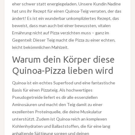
eher schwer statt energiegeladen. Unsere Kundin Nadine
hat uns ihr Rezept für einen Quinoa-Teig verraten, der das
ändert! Es ist ein wunderbar unkompliziertes Rezept, das
beweist, dass man auch bei einer bewussten, vitalen
Ernährung nicht auf Pizza verzichten muss – ganz im
Gegenteil: Dieser Teig macht die Pizza zu einer echten,
leicht bekömmlichen Mahlzeit.
Warum dein Körper diese
Quinoa-Pizza lieben wird
Quinoa ist ein echtes Superfood und eine fantastische
Basis für einen Pizzateig. Als hochwertiges
Pseudogetreide liefert es dir alle essenziellen
Aminosäuren und macht den Teig damit zu einer
exzellenten Proteinquelle, die deine Muskulatur
unterstützt. Zudem ist Quinoa reich an komplexen
Kohlenhydraten und Ballaststoffen, die für eine lang
anhaltende Sättigung sorgen und deinen