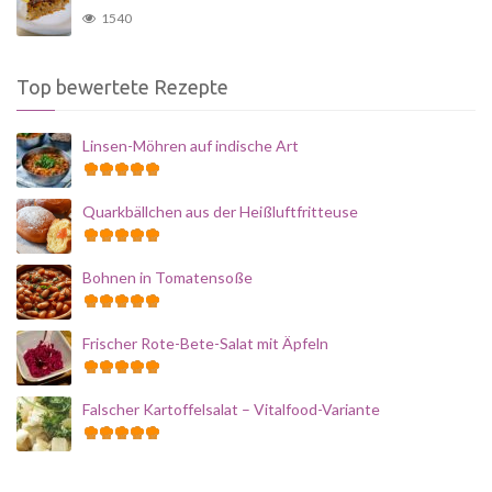
1540
Top bewertete Rezepte
Linsen-Möhren auf indische Art
Quarkbällchen aus der Heißluftfritteuse
Bohnen in Tomatensoße
Frischer Rote-Bete-Salat mit Äpfeln
Falscher Kartoffelsalat – Vitalfood-Variante