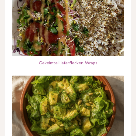
Gekeimte Haferflocken-Wraps