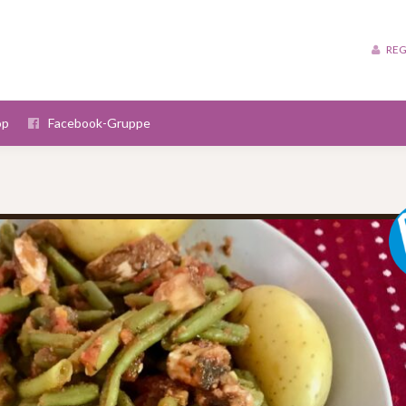
REG
op
Facebook-Gruppe