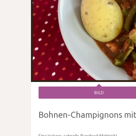
BILD
Bohnen-Champignons mit 
Eine leckere, schnelle Purefood-Mahlzeit!