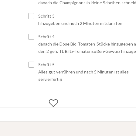
danach die Champignons in kleine Scheiben schnei
Schritt 3
hinzugeben und noch 2 Minuten mitdünsten
Schritt 4
danach die Dose Bio-Tomaten-Stücke hinzugeben m
den 2 geh. TL Blitz-Tomatensoßen-Gewürz hinzuge
Schritt 5
Alles gut verrühren und nach 5 Minuten ist alles
servierfertig