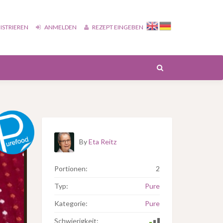
ISTRIEREN
ANMELDEN
REZEPT EINGEBEN
By
Eta Reitz
Portionen:
2
Typ:
Pure
Kategorie:
Pure
Schwierigkeit: