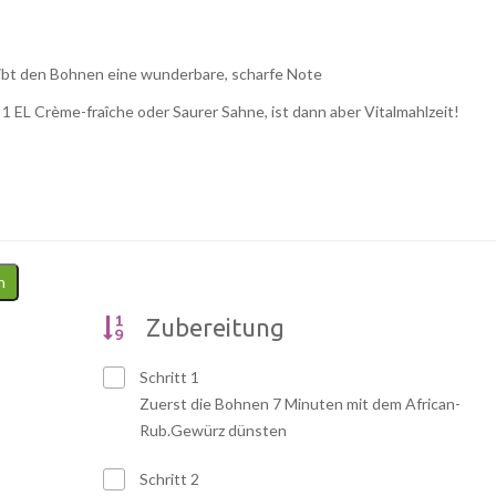
ibt den Bohnen eine wunderbare, scharfe Note
1 EL Crème-fraîche oder Saurer Sahne, ist dann aber Vitalmahlzeit!
n
Zubereitung
Schritt 1
Zuerst die Bohnen 7 Minuten mit dem African-
Rub.Gewürz dünsten
Schritt 2