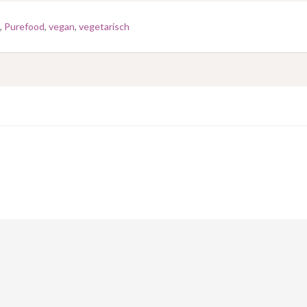
,
Purefood
,
vegan
,
vegetarisch