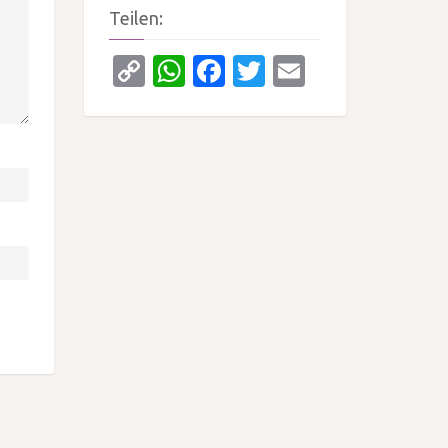
Teilen:
Copy
WhatsApp
Facebook
Twitter
Email
Link