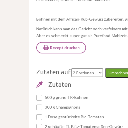
Bohnen mit dem African-Rub-Gewürz zubereiten, g
Natürlich kann man das Gericht noch verfeinern mit 
Aber es schmeckt super gut als Purefood-Mahlzeit.
Rezept drucken
Zutaten auf
Umrechne
Zutaten
500 g grüne TK-Bohnen
300 g Champignons
1 Dose gestückelte Bio-Tomaten
2 gehäufte TL Blitz-Tomatensoßen-Gewürz