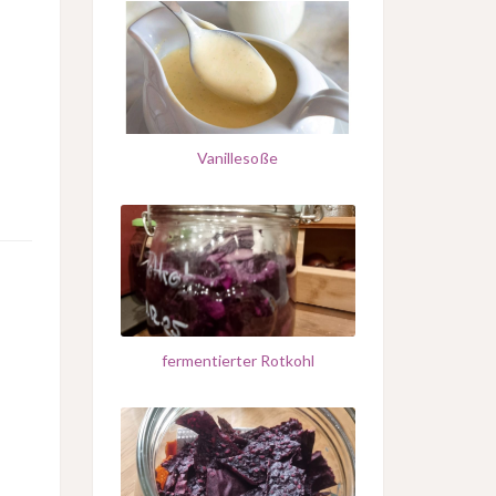
Vanillesoße
fermentierter Rotkohl